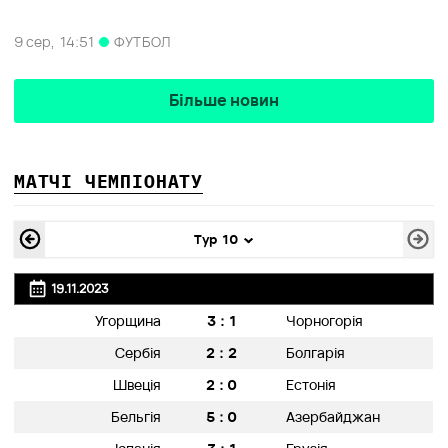
9 сер,
14:51
ФУТБОЛ
Більше новин
МАТЧІ ЧЕМПІОНАТУ
Тур 10
19.11.2023
3:1
Угорщина
Чорногорія
2:2
Сербія
Болгарія
2:0
Швеція
Естонія
5:0
Бельгія
Азербайджан