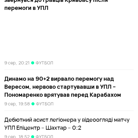
перемоги в УПЛ
9 сер,
20:21
ФУТБОЛ
Динамо на 90+2 вирвало перемогу над
Вересом, нервово стартувавши в УПЛ –
Пономаренко врятував перед Карабахом
9 сер,
19:58
ФУТБОЛ
Дебютний асист легіонера у відеоогляді матчу
УПЛ Епіцентр – Шахтар – 0:2
9 сер,
18:52
ФУТБОЛ