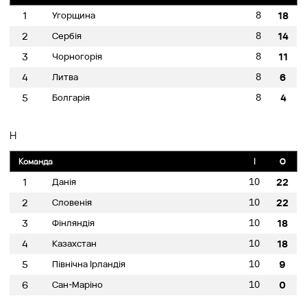
8
1
Угорщина
18
8
2
Сербія
14
8
3
Чорногорія
11
8
4
Литва
6
8
5
Болгарія
4
H
Команда
I
O
10
1
Данія
22
10
2
Словенія
22
10
3
Фінляндія
18
10
4
Казахстан
18
10
5
Північна Ірландія
9
10
6
Сан-Маріно
0