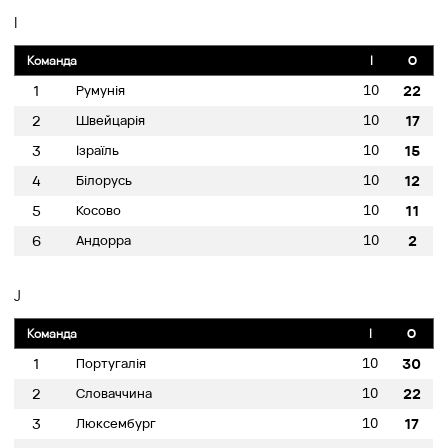
I
Команда
I
O
10
1
Румунія
22
10
2
Швейцарія
17
10
3
Ізраїль
15
10
4
Білорусь
12
10
5
Косово
11
10
6
Андорра
2
J
Команда
I
O
10
1
Португалія
30
10
2
Словаччина
22
10
3
Люксембург
17