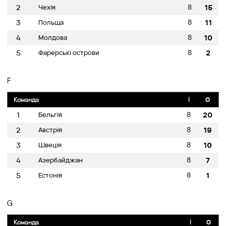
8
2
Чехія
15
8
3
Польща
11
8
4
Молдова
10
8
5
Фарерські острови
2
F
Команда
I
O
8
1
Бельгія
20
8
2
Австрія
19
8
3
Швеція
10
8
4
Азербайджан
7
8
5
Естонія
1
G
Команда
I
O