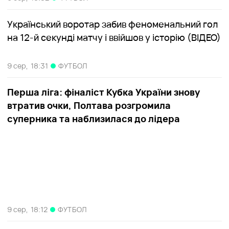
Український воротар забив феноменальний гол
на 12-й секунді матчу і ввійшов у історію (ВІДЕО)
9 сер,
18:31
ФУТБОЛ
Перша ліга: фіналіст Кубка України знову
втратив очки, Полтава розгромила
суперника та наблизилася до лідера
9 сер,
18:12
ФУТБОЛ