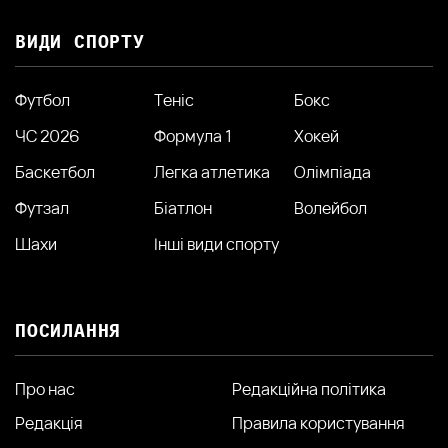
ВИДИ СПОРТУ
Футбол
Теніс
Бокс
ЧС 2026
Формула 1
Хокей
Баскетбол
Легка атлетика
Олімпіада
Футзал
Біатлон
Волейбол
Шахи
Інші види спорту
ПОСИЛАННЯ
Про нас
Редакційна політика
Редакція
Правила користування