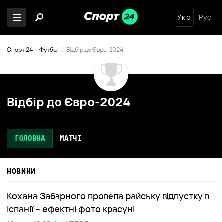
Укр
Рус
Спорт 24
Футбол
Відбір до Євро-2024
Відбір до Євро-2024
ГОЛОВНА
МАТЧІ
НОВИНИ
Кохана Забарного провела райську відпустку в
Іспанії – ефектні фото красуні