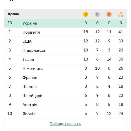
Країна
30
0
0
0
0
Україна
1
18
12
11
41
Норвегія
2
12
12
9
33
США
3
10
7
3
20
Нідерланди
4
10
6
14
30
Італія
5
8
10
8
26
Німеччина
6
8
9
6
23
Франція
7
8
6
4
18
Швеція
8
6
9
8
23
Швейцарія
9
5
8
5
18
Австрія
10
5
7
12
24
Японія
Таблиця повністю