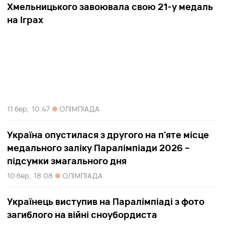
Хмельницького завоювала свою 21-у медаль
на Іграх
11 бер,
10:47
ОЛІМПІАДА
Україна опустилася з другого на п'яте місце
медального заліку Паралімпіади 2026 –
підсумки змагального дня
10 бер,
18:08
ОЛІМПІАДА
Українець виступив на Паралімпіаді з фото
загиблого на війні сноубордиста