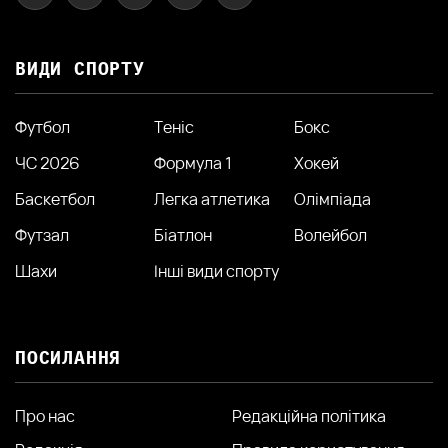
ВИДИ СПОРТУ
Футбол
Теніс
Бокс
ЧС 2026
Формула 1
Хокей
Баскетбол
Легка атлетика
Олімпіада
Футзал
Біатлон
Волейбол
Шахи
Інші види спорту
ПОСИЛАННЯ
Про нас
Редакційна політика