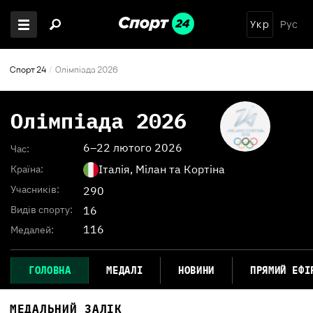
Укр
Рус
Спорт 24
Олімпіада 2026
Олімпіада 2026
6–22 лютого 2026
Час:
Італія, Мілан та Кортіна
Країна:
Учасників:
290
16
Видів спорту:
116
Медалей:
ГОЛОВНА
МЕДАЛІ
НОВИНИ
ПРЯМИЙ ЕФІ
МЕДАЛЬНИЙ ЗАЛІК