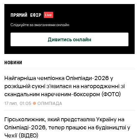
ПРЯМИЙ ЕФІР
Live
Слідкуйте за змаганнями онлайн
Дивитись онлайн
НОВИНИ
Найгарніша чемпіонка Олімпіади-2026 у
розкішній сукні з'явилася на нагородженні зі
скандальним нареченим-боксером (ФОТО)
17 лип,
01:05
ОЛІМПІАДА
Гірськолижник, який представляв Україну на
Олімпіаді-2026, тепер працює на будівництві у
Чехії (ВІДЕО)