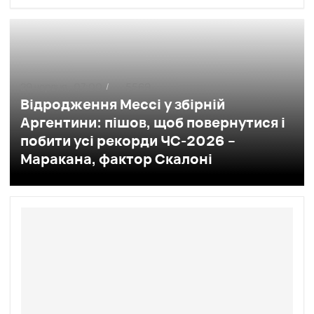
29 червня,
07:00
5569
/
Відродження Мессі у збірній
Аргентини: пішов, щоб повернутися і
побити усі рекорди ЧС-2026 –
Маракана, фактор Скалоні