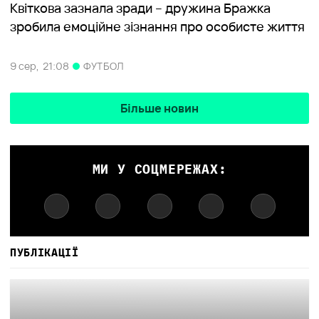
Квіткова зазнала зради – дружина Бражка
зробила емоційне зізнання про особисте життя
9 сер,
21:08
ФУТБОЛ
Більше новин
МИ У СОЦМЕРЕЖАХ:
ПУБЛІКАЦІЇ