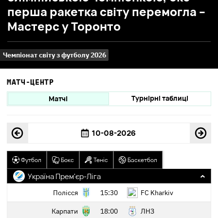
перша ракетка світу перемогла –
Мастерс у Торонто
Чемпіонат світу з футболу 2026
МАТЧ-ЦЕНТР
Турнірні таблиці
Матчі
Футбол
Бокс
Теніс
Баскетбол
Україна Прем'єр-Ліга
Полісся
15:30
FC Kharkiv
Карпати
18:00
ЛНЗ