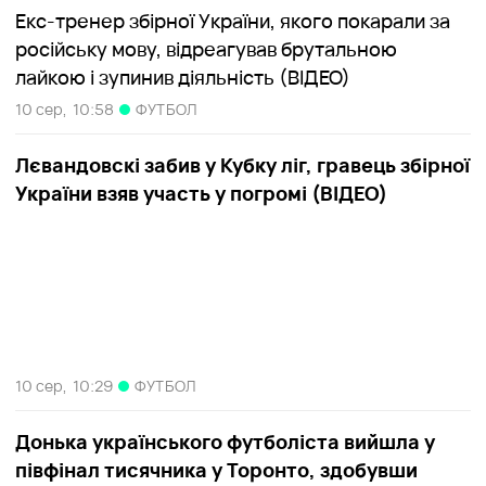
Екс-тренер збірної України, якого покарали за
російську мову, відреагував брутальною
лайкою і зупинив діяльність (ВІДЕО)
10 сер,
10:58
ФУТБОЛ
Лєвандовскі забив у Кубку ліг, гравець збірної
України взяв участь у погромі (ВІДЕО)
10 сер,
10:29
ФУТБОЛ
Донька українського футболіста вийшла у
півфінал тисячника у Торонто, здобувши