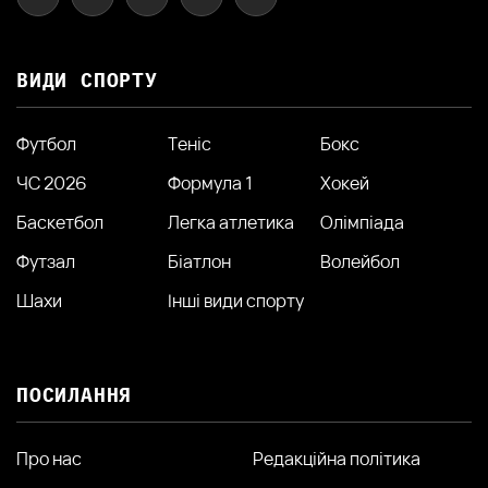
ВИДИ СПОРТУ
Футбол
Теніс
Бокс
ЧС 2026
Формула 1
Хокей
Баскетбол
Легка атлетика
Олімпіада
Футзал
Біатлон
Волейбол
Шахи
Інші види спорту
ПОСИЛАННЯ
Про нас
Редакційна політика