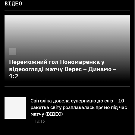
ВІДЕО
Переможний гол Пономаренка у
відеоогляді матчу Верес – Динамо –
1:2
Світоліна довела суперницю до сліз – 10
ракетка світу розплакалась прямо під час
матчу (ВІДЕО)
19:13