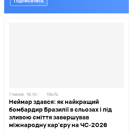
Підписатись
7 липня,
16:10
19474
/
Неймар здався: як найкращий
бомбардир Бразилії в сльозах і під
зливою сміття завершував
міжнародну кар'єру на ЧС-2026