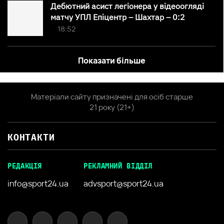
Дебютний асист легіонера у відеоогляді
матчу УПЛ Епіцентр – Шахтар – 0:2
18:52
Показати більше
Матеріали сайту призначені для осіб старше
21 року (21+)
КОНТАКТИ
РЕДАКЦІЯ
РЕКЛАМНИЙ ВІДДІЛ
info@sport24.ua
advsport@sport24.ua