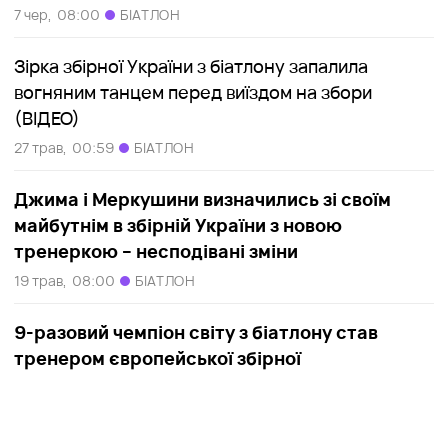
7 чер,
08:00
БІАТЛОН
Зірка збірної України з біатлону запалила
вогняним танцем перед виїздом на збори
(ВІДЕО)
27 трав,
00:59
БІАТЛОН
Джима і Меркушини визначились зі своїм
майбутнім в збірній України з новою
тренеркою – несподівані зміни
19 трав,
08:00
БІАТЛОН
9-разовий чемпіон світу з біатлону став
тренером європейської збірної