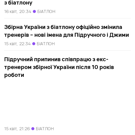
з біатлону
16 квіт,
20:34
БІАТЛОН
Збірна України з біатлону офіційно змінила
тренерів – нові імена для Підручного і Джими
15 квіт,
22:34
БІАТЛОН
Підручний припинив співпрацю з екс-
тренером збірної України після 10 років
роботи
15 квіт,
21:26
БІАТЛОН