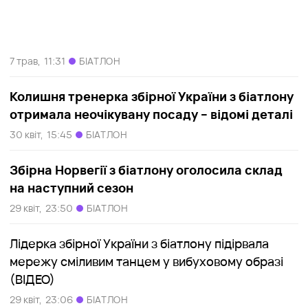
7 трав,
11:31
БІАТЛОН
Колишня тренерка збірної України з біатлону
отримала неочікувану посаду – відомі деталі
30 квіт,
15:45
БІАТЛОН
Збірна Норвегії з біатлону оголосила склад
на наступний сезон
29 квіт,
23:50
БІАТЛОН
Лідерка збірної України з біатлону підірвала
мережу сміливим танцем у вибуховому образі
(ВІДЕО)
29 квіт,
23:06
БІАТЛОН