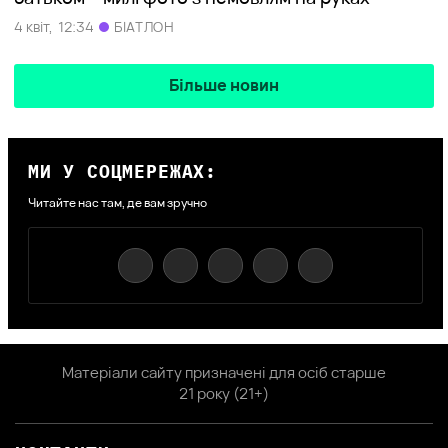
4 квіт,
12:34
БІАТЛОН
Більше новин
МИ У СОЦМЕРЕЖАХ:
Читайте нас там, де вам зручно
Матеріали сайту призначені для осіб старше
21 року (21+)