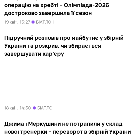
операцію на хребті – Олімпіада-2026
достроково завершила її сезон
19 квіт,
13:27
БІАТЛОН
Підручний розповів про майбутнє у збірній
України та розкрив, чи збирається
завершувати кар'єру
18 квіт,
14:30
БІАТЛОН
Джима і Меркушини не потрапили у склад
нової тренерки – переворот в збірній України