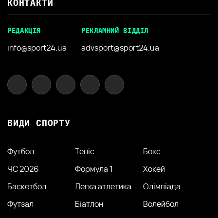
КОНТАКТИ
РЕДАКЦІЯ
РЕКЛАМНИЙ ВІДДІЛ
info@sport24.ua
advsport@sport24.ua
ВИДИ СПОРТУ
Футбол
Теніс
Бокс
ЧС 2026
Формула 1
Хокей
Баскетбол
Легка атлетика
Олімпіада
Футзал
Біатлон
Волейбол