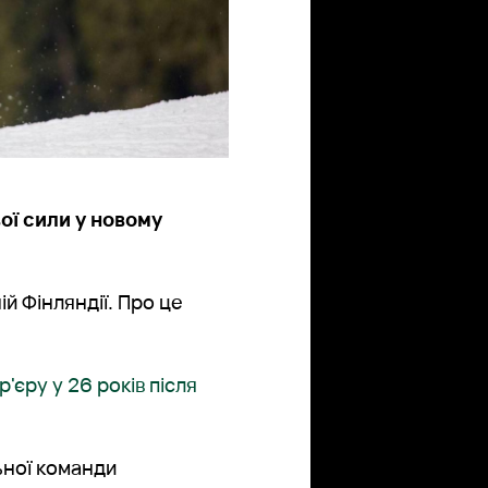
ї сили у новому
й Фінляндії. Про це
р'єру у 26 років після
ьної команди