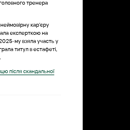
 головного тренера
неймовірну кар'єру
ювала експерткою на
 2025-му взяла участь у
грала титул в естафеті,
.
ицю після скандальної