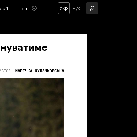
ла 1
Інші
Укр
Рус
енуватиме
МАРІЧКА
КУЛАЧКОВСЬКА
АВТОР: