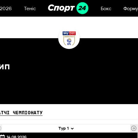
 2026
Теніс
Бокс
Форму
ип
АТЧІ ЧЕМПІОНАТУ
Тур 1
14.08.2026