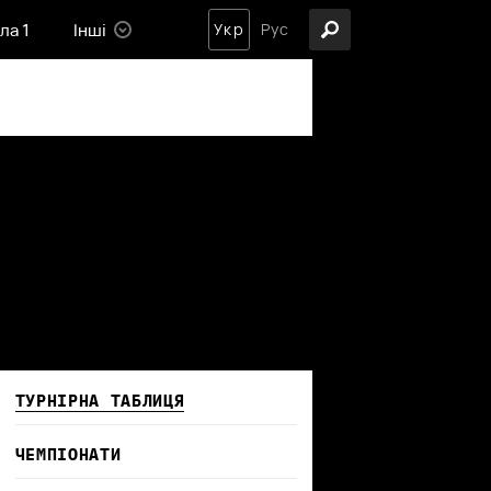
ла 1
Інші
Укр
Рус
ТУРНІРНА ТАБЛИЦЯ
ЧЕМПІОНАТИ