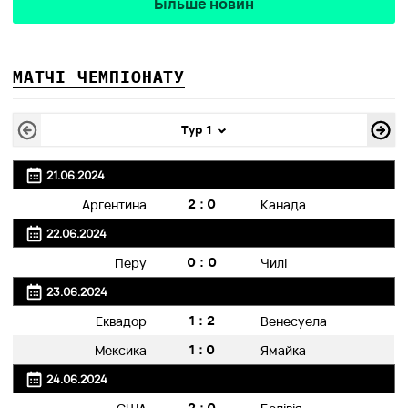
Більше новин
МАТЧІ ЧЕМПІОНАТУ
Тур 1
21.06.2024
2:0
Аргентина
Канада
22.06.2024
0:0
Перу
Чилі
23.06.2024
1:2
Еквадор
Венесуела
1:0
Мексика
Ямайка
24.06.2024
2:0