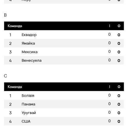
B
Команда
I
O
0
1
Еквадор
0
0
2
Ямайка
0
0
3
Мексика
0
0
4
Венесуела
0
C
Команда
I
O
0
1
Болівія
0
0
2
Панама
0
0
3
Уругвай
0
0
4
США
0