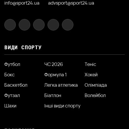
info@sport24.ua
advsport@sport24.ua
ВИДИ СПОРТУ
Футбол
ЧС 2026
Теніс
Бокс
Формула 1
Хокей
Баскетбол
Легка атлетика
Олімпіада
Футзал
Біатлон
Волейбол
Шахи
Інші види спорту