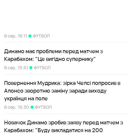
6 сер,
16:11
ФУТБОЛ
Динамо має проблеми перед матчем з
Карабахом: "Це вигідно супернику"
6 сер,
15:51
ФУТБОЛ
Повернення Мудрика: зірка Челсі попросив в
Алонсо зворотню заміну заради виходу
українця на поле
6 сер,
15:30
ФУТБОЛ
Новачок Динамо зробив заяву перед матчем з
Карабахом: "Буду викладатися на 200