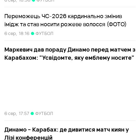
Переможець ЧС-2026 кардинально змінив
імідж та став носити рожеве волосся (ФОТО)
6 сер,
18:16
ФУТБОЛ
Маркевич дав пораду Динамо перед матчем з
Карабахом: "Усвідомте, яку емблему носите"
6 сер,
17:57
ФУТБОЛ
Динамо – Карабах: де дивитися матч киян у
Лізі конференцій