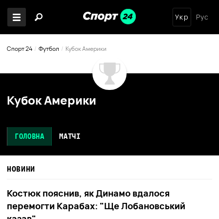
Укр
Рус
Спорт 24
Футбол
Кубок Америки
Кубок Америки
ГОЛОВНА
МАТЧІ
НОВИНИ
Костюк пояснив, як Динамо вдалося
перемогти Карабах: "Ще Лобановський
казав"