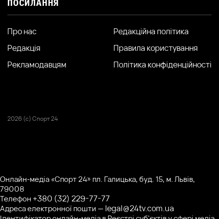
ПОСИЛАННЯ
Про нас
Редакційна політика
Редакція
Правила користування
Рекламодавцям
Політика конфіденційності
2026 (с) Спорт 24
Онлайн-медіа «Спорт 24» пл. Галицька, буд. 15, м. Львів,
79008
+380 (32) 229-77-77
Телефон
legal@24tv.com.ua
Адреса електронної пошти —
Ідентифікатор онлайн-медіа в Реєстрі суб'єктів у сфері медіа