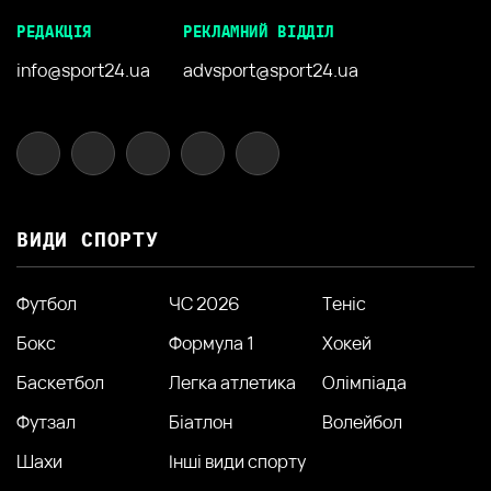
РЕДАКЦІЯ
РЕКЛАМНИЙ ВІДДІЛ
info@sport24.ua
advsport@sport24.ua
ВИДИ СПОРТУ
Футбол
ЧС 2026
Теніс
Бокс
Формула 1
Хокей
Баскетбол
Легка атлетика
Олімпіада
Футзал
Біатлон
Волейбол
Шахи
Інші види спорту