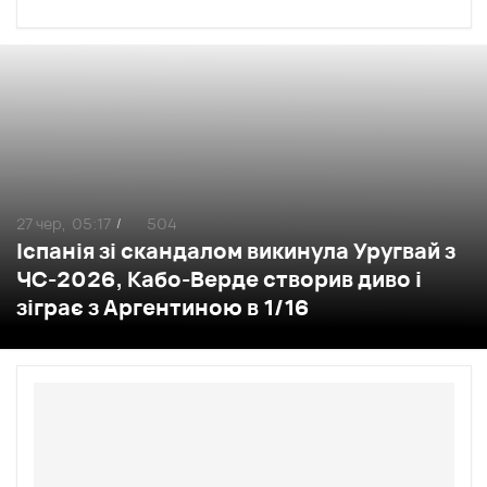
27 чер,
05:17
504
/
Іспанія зі скандалом викинула Уругвай з
ЧС-2026, Кабо-Верде створив диво і
зіграє з Аргентиною в 1/16