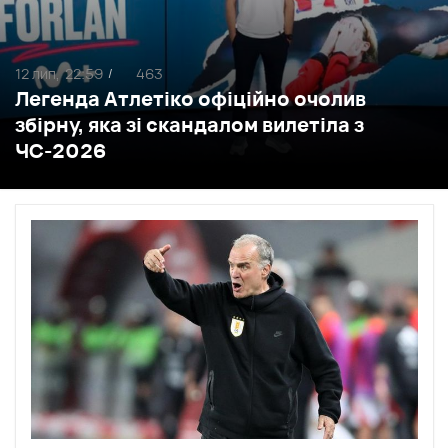
12 лип,
22:59
463
/
Легенда Атлетіко офіційно очолив
збірну, яка зі скандалом вилетіла з
ЧС-2026