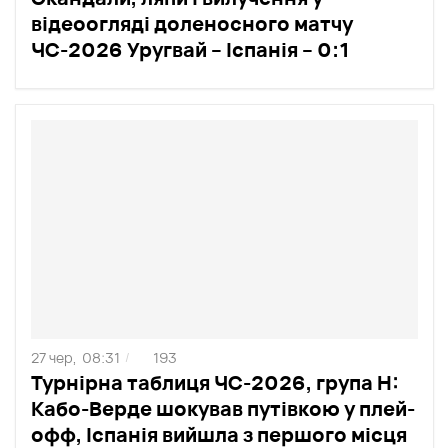
відеоогляді доленосного матчу
ЧС-2026 Уругвай – Іспанія – 0:1
27 чер,
08:31
193
/
Турнірна таблиця ЧС-2026, група Н:
Кабо-Верде шокував путівкою у плей-
офф, Іспанія вийшла з першого місця