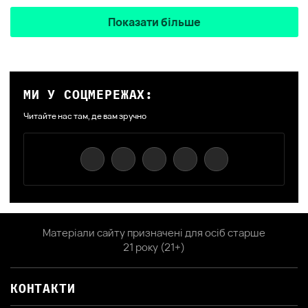
Показати більше
МИ У СОЦМЕРЕЖАХ:
Читайте нас там, де вам зручно
Матеріали сайту призначені для осіб старше
21 року (21+)
КОНТАКТИ