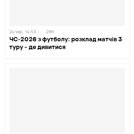
24 чер,
14:53
299
/
ЧС-2026 з футболу: розклад матчів 3
туру – де дивитися