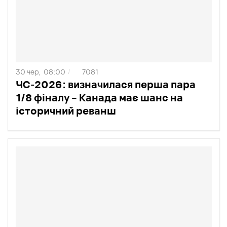
30 чер,
08:00
7081
/
ЧС-2026: визначилася перша пара
1/8 фіналу – Канада має шанс на
історичний реванш