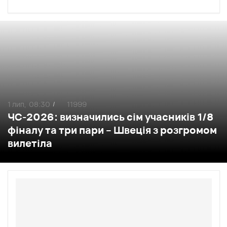
1 лип,
08:30
11999
/
ЧС-2026: визначились сім учасників 1/8
фіналу та три пари – Швеція з розгромом
вилетіла