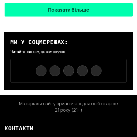
Показати більше
МИ У СОЦМЕРЕЖАХ:
Читайте нас там, де вам зручно
Матеріали сайту призначені для осіб старше
21 року (21+)
КОНТАКТИ