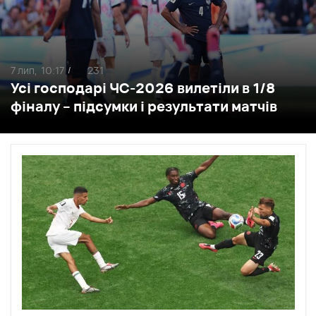
7 лип,
10:17
231
/
Усі господарі ЧС-2026 вилетіли в 1/8
фіналу – підсумки і результати матчів