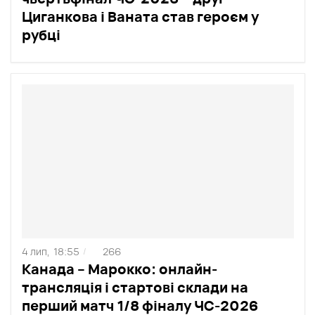
Циганкова і Ваната став героєм у
рубці
4 лип,
18:55
266
/
Канада – Марокко: онлайн-
трансляція і стартові склади на
перший матч 1/8 фіналу ЧС-2026