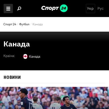
Укр
Рус
Спорт 24
Футбол
Канада
Канада
Країна:
Канада
НОВИНИ