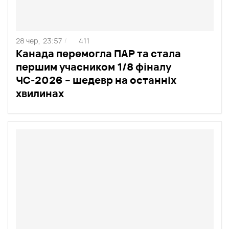
28 чер,
23:57
411
/
Канада перемогла ПАР та стала
першим учасником 1/8 фіналу
ЧС-2026 – шедевр на останніх
хвилинах