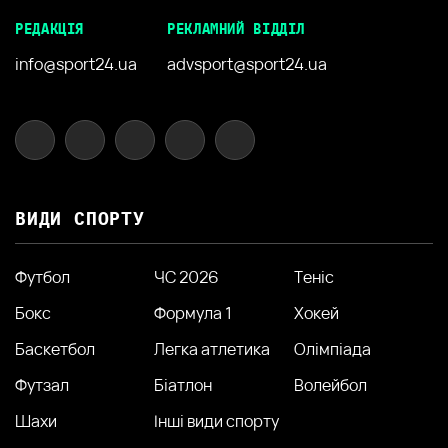
РЕДАКЦІЯ
РЕКЛАМНИЙ ВІДДІЛ
info@sport24.ua
advsport@sport24.ua
ВИДИ СПОРТУ
Футбол
ЧС 2026
Теніс
Бокс
Формула 1
Хокей
Баскетбол
Легка атлетика
Олімпіада
Футзал
Біатлон
Волейбол
Шахи
Інші види спорту