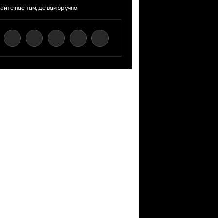
айте нас там, де вам зручно