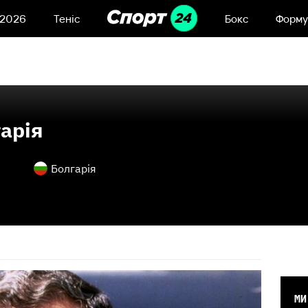
 2026
Теніс
Бокс
Форму
арія
Болгарія
МИ