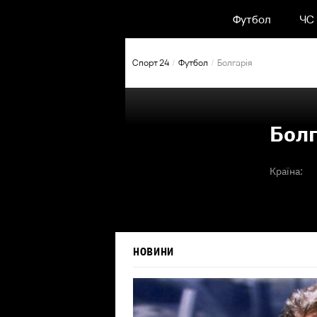
Футбол
ЧС
Спорт 24
Футбол
Болгарія
Болг
Країна:
НОВИНИ