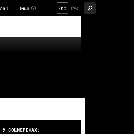
ла 1
Інші
Укр
Рус
 У СОЦМЕРЕЖАХ: