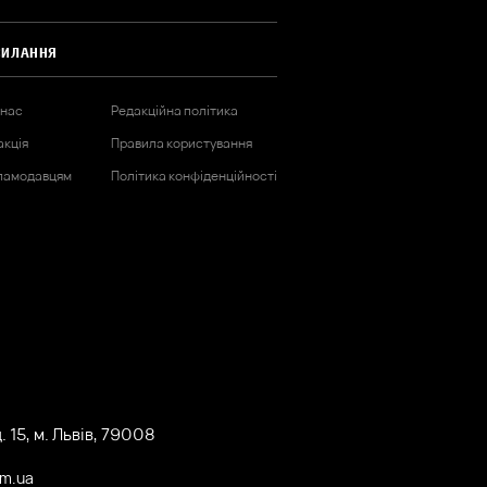
СИЛАННЯ
 нас
Редакційна політика
акція
Правила користування
ламодавцям
Політика конфіденційності
 15, м. Львів, 79008
om.ua