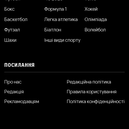
Бокс
Формула 1
Хокей
Баскетбол
Легка атлетика
Олімпіада
Футзал
Біатлон
Волейбол
Шахи
Інші види спорту
ПОСИЛАННЯ
Про нас
Редакційна політика
Редакція
Правила користування
Рекламодавцям
Політика конфіденційності