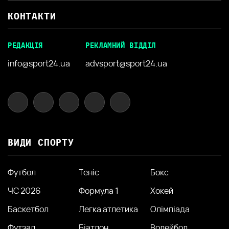
КОНТАКТИ
РЕДАКЦІЯ
РЕКЛАМНИЙ ВІДДІЛ
info@sport24.ua
advsport@sport24.ua
ВИДИ СПОРТУ
Футбол
Теніс
Бокс
ЧС 2026
Формула 1
Хокей
Баскетбол
Легка атлетика
Олімпіада
Футзал
Біатлон
Волейбол