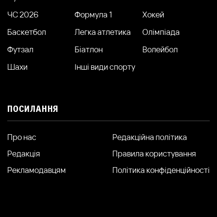
ЧС 2026
Формула 1
Хокей
Баскетбол
Легка атлетика
Олімпіада
Футзал
Біатлон
Волейбол
Шахи
Інші види спорту
ПОСИЛАННЯ
Про нас
Редакційна політика
Редакція
Правила користування
Рекламодавцям
Політика конфіденційності