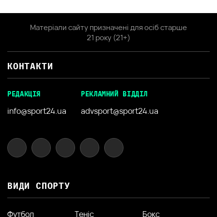
Матеріали сайту призначені для осіб старше
21 року (21+)
КОНТАКТИ
РЕДАКЦІЯ
РЕКЛАМНИЙ ВІДДІЛ
info@sport24.ua
advsport@sport24.ua
ВИДИ СПОРТУ
Футбол
Теніс
Бокс