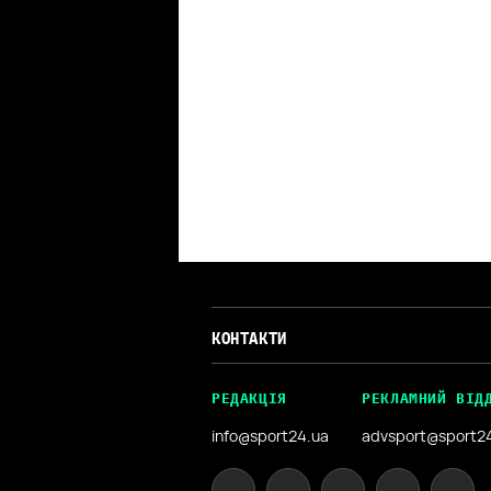
КОНТАКТИ
РЕДАКЦІЯ
РЕКЛАМНИЙ ВІД
info@sport24.ua
advsport@sport2