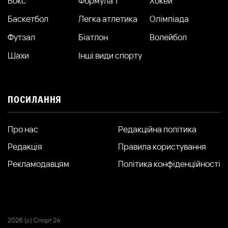
Бокс
Формула 1
Хокей
Баскетбол
Легка атлетика
Олімпіада
Футзал
Біатлон
Волейбол
Шахи
Інші види спорту
ПОСИЛАННЯ
Про нас
Редакційна політика
Редакція
Правила користування
Рекламодавцям
Політика конфіденційності
2026 (с) Спорт 24