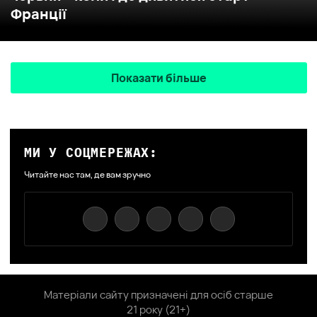
Франції
Показати більше
МИ У СОЦМЕРЕЖАХ:
Читайте нас там, де вам зручно
Матеріали сайту призначені для осіб старше
21 року (21+)