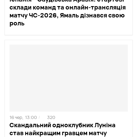
склади команд та онлайн-трансляція
матчу ЧС-2026, Ямаль дізнався свою
роль
16 чер,
13:00
320
/
Скандальний одноклубник Луніна
став найкращим гравцем матчу