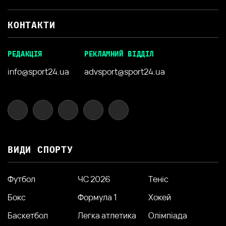
КОНТАКТИ
РЕДАКЦІЯ
РЕКЛАМНИЙ ВІДДІЛ
info@sport24.ua
advsport@sport24.ua
ВИДИ СПОРТУ
Футбол
ЧС 2026
Теніс
Бокс
Формула 1
Хокей
Баскетбол
Легка атлетика
Олімпіада