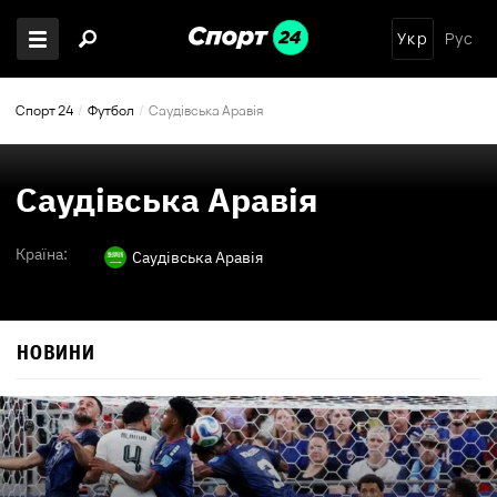
Укр
Рус
Спорт 24
Футбол
Саудівська Аравія
Саудівська Аравія
Країна:
Саудівська Аравія
НОВИНИ