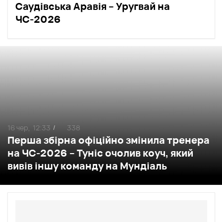
Саудівська Аравія – Уругвай на
ЧС-2026
16 чер,
12:33
338
/
Перша збірна офіційно змінила тренера
на ЧС-2026 – Туніс очолив коуч, який
вивів іншу команду на Мундіаль