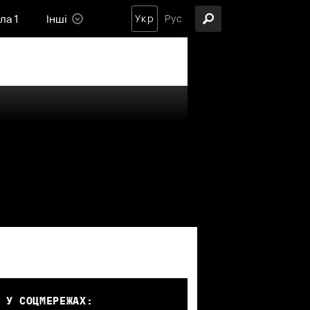
ла 1
Інші
Укр
Рус
 У СОЦМЕРЕЖАХ: