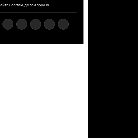
айте нас там, де вам зручно