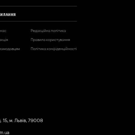
СИЛАННЯ
 нас
Редакційна політика
акція
Правила користування
ламодавцям
Політика конфіденційності
 15, м. Львів, 79008
om.ua