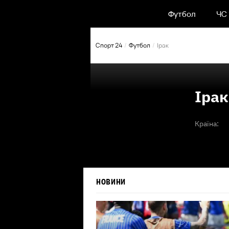
Футбол
ЧС
Спорт 24
Футбол
Ірак
Ірак
Країна:
НОВИНИ