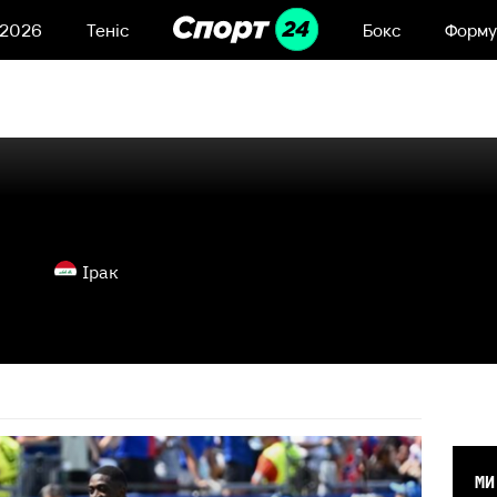
 2026
Теніс
Бокс
Форму
Ірак
МИ