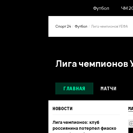
Футбол
ЧМ 2
Спорт 24
Футбол
Лига чемпионов УЕФА
Лига чемпионов 
ГЛАВНАЯ
МАТЧИ
НОВОСТИ
М
Лига чемпионов: клуб
россиянина потерпел фиаско