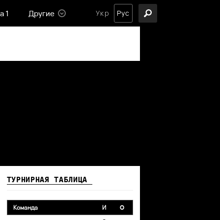
а 1
Другие
Укр
Рус
ТУРНИРНАЯ ТАБЛИЦА
Команда
И
O