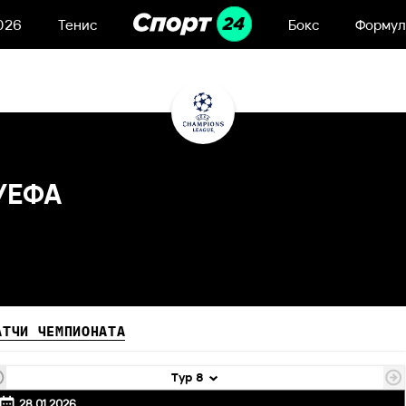
026
Тенис
Бокс
Формул
УЕФА
АТЧИ ЧЕМПИОНАТА
Тур 8
28.01.2026