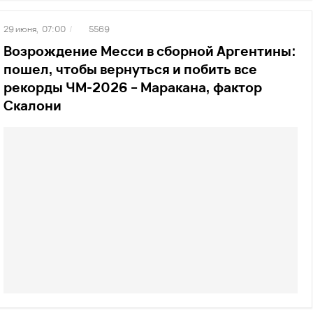
29 июня,
07:00
/
5569
Возрождение Месси в сборной Аргентины:
пошел, чтобы вернуться и побить все
рекорды ЧМ-2026 – Маракана, фактор
Скалони