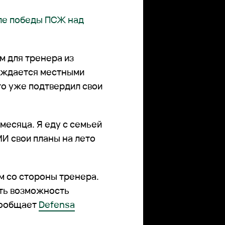
сле победы ПСЖ над
м для тренера из
лаждается местными
го уже подтвердил свои
 месяца. Я еду с семьей
МИ свои планы на лето
м со стороны тренера.
еть возможность
сообщает
Defensa