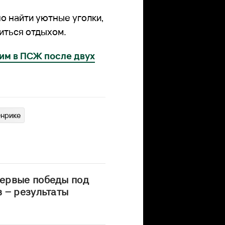
о найти уютные уголки,
иться отдыхом.
им в ПСЖ после двух
Энрике
ервые победы под
 – результаты