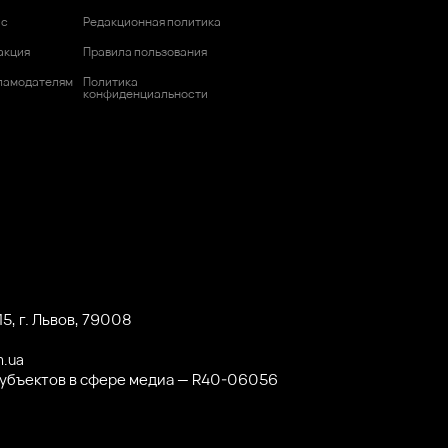
ас
Редакционная политика
акция
Правила пользования
ламодателям
Политика
конфиденциальности
5, г. Львов, 79008
m.ua
субъектов в сфере медиа — R40-06056