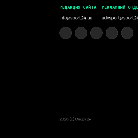
РЕДАКЦИЯ САЙТА
РЕКЛАМНЫЙ ОТД
info@sport24.ua
advsport@sport2
2026 (с) Спорт 24