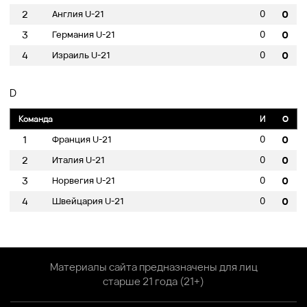
0
2
Англия U-21
0
0
3
Германия U-21
0
0
4
Израиль U-21
0
D
Команда
И
O
0
1
Франция U-21
0
0
2
Италия U-21
0
0
3
Норвегия U-21
0
0
4
Швейцария U-21
0
Материалы сайта предназначены для лиц
старше 21 года (21+)