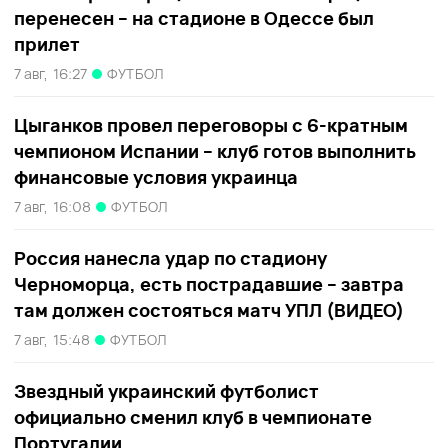
перенесен – на стадионе в Одессе был
прилет
7 авг,
16:27
ФУТБОЛ
Цыганков провел переговоры с 6-кратным
чемпионом Испании – клуб готов выполнить
финансовые условия украинца
7 авг,
16:08
ФУТБОЛ
Россия нанесла удар по стадиону
Черноморца, есть пострадавшие – завтра
там должен состояться матч УПЛ (ВИДЕО)
7 авг,
15:48
ФУТБОЛ
Звездный украинский футболист
официально сменил клуб в чемпионате
Португалии