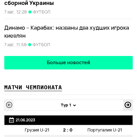
сборной Украины
7 авг,
12:28
ФУТБОЛ
Динамо – Карабах: названы два худших игрока
киевлян
7 авг,
11:58
ФУТБОЛ
Больше новостей
МАТЧИ ЧЕМПИОНАТА
Тур 1
21.06.2023
2:0
Грузия U-21
Португалия U-21