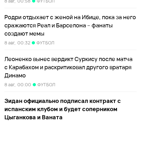
8 авг,
00:58
ФУТБОЛ
Родри отдыхает с женой на Ибице, пока за него
сражаются Реал и Барселона – фанаты
создают мемы
8 авг,
00:32
ФУТБОЛ
Леоненко вынес вердикт Суркису после матча
с Карабахом и раскритиковал другого вратаря
Динамо
8 авг,
00:00
ФУТБОЛ
Зидан официально подписал контракт с
испанским клубом и будет соперником
Цыганкова и Ваната