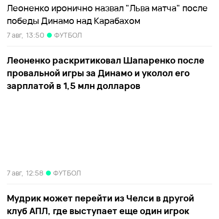
Леоненко иронично назвал "Льва матча" после
победы Динамо над Карабахом
7 авг,
13:50
ФУТБОЛ
Леоненко раскритиковал Шапаренко после
провальной игры за Динамо и уколол его
зарплатой в 1,5 млн долларов
7 авг,
12:58
ФУТБОЛ
Мудрик может перейти из Челси в другой
клуб АПЛ, где выступает еще один игрок