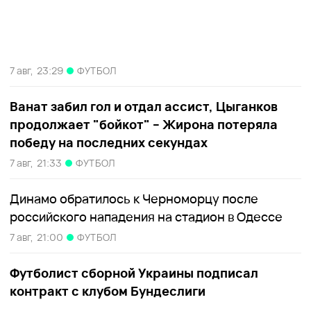
7 авг,
23:29
ФУТБОЛ
Ванат забил гол и отдал ассист, Цыганков
продолжает "бойкот" – Жирона потеряла
победу на последних секундах
7 авг,
21:33
ФУТБОЛ
Динамо обратилось к Черноморцу после
российского нападения на стадион в Одессе
7 авг,
21:00
ФУТБОЛ
Футболист сборной Украины подписал
контракт с клубом Бундеслиги