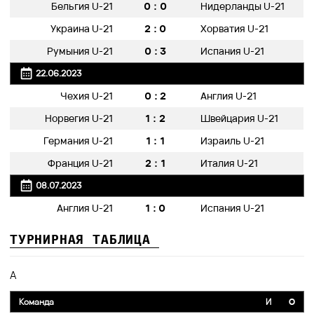
0:0
Бельгия U-21
Нидерланды U-21
2:0
Украина U-21
Хорватия U-21
0:3
Румыния U-21
Испания U-21
22.06.2023
0:2
Чехия U-21
Англия U-21
1:2
Норвегия U-21
Швейцария U-21
1:1
Германия U-21
Израиль U-21
2:1
Франция U-21
Италия U-21
08.07.2023
1:0
Англия U-21
Испания U-21
ТУРНИРНАЯ ТАБЛИЦА
A
Команда
И
O