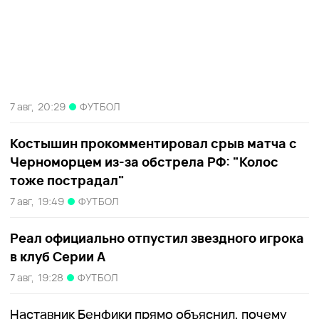
7 авг,
20:29
ФУТБОЛ
Костышин прокомментировал срыв матча с
Черноморцем из-за обстрела РФ: "Колос
тоже пострадал"
7 авг,
19:49
ФУТБОЛ
Реал официально отпустил звездного игрока
в клуб Серии А
7 авг,
19:28
ФУТБОЛ
Наставник Бенфики прямо объяснил, почему