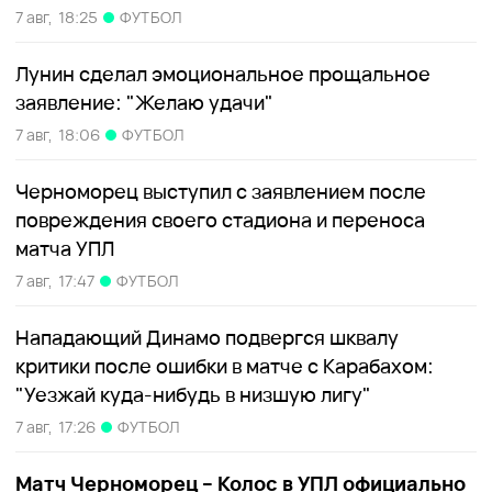
7 авг,
18:25
ФУТБОЛ
Лунин сделал эмоциональное прощальное
заявление: "Желаю удачи"
7 авг,
18:06
ФУТБОЛ
Черноморец выступил с заявлением после
повреждения своего стадиона и переноса
матча УПЛ
7 авг,
17:47
ФУТБОЛ
Нападающий Динамо подвергся шквалу
критики после ошибки в матче с Карабахом:
"Уезжай куда-нибудь в низшую лигу"
7 авг,
17:26
ФУТБОЛ
Матч Черноморец – Колос в УПЛ официально