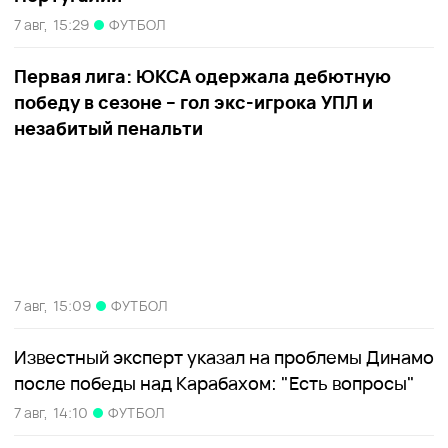
7 авг,
15:29
ФУТБОЛ
Первая лига: ЮКСА одержала дебютную
победу в сезоне – гол экс-игрока УПЛ и
незабитый пенальти
7 авг,
15:09
ФУТБОЛ
Известный эксперт указал на проблемы Динамо
после победы над Карабахом: "Есть вопросы"
7 авг,
14:10
ФУТБОЛ