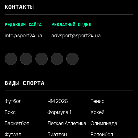
КОНТАКТЫ
РЕДАКЦИЯ САЙТА
РЕКЛАМНЫЙ ОТДЕЛ
info@sport24.ua
advsport@sport24.ua
ВИДЫ СПОРТА
Футбол
ЧМ 2026
Тенис
Бокс
Формула 1
Хокей
Баскетбол
Легкая Атлетика
Олимпиада
Футзал
Биатлон
Волейбол