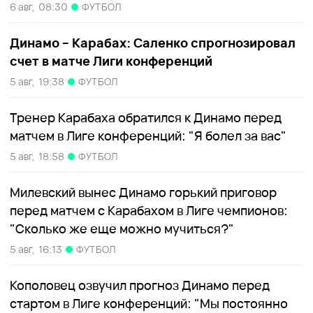
6 авг,
08:30
ФУТБОЛ
Динамо – Карабах: Саленко спрогнозировал
счет в матче Лиги конференций
5 авг,
19:38
ФУТБОЛ
Тренер Карабаха обратился к Динамо перед
матчем в Лиге конференций: "Я болел за вас"
5 авг,
18:58
ФУТБОЛ
Милевский вынес Динамо горький приговор
перед матчем с Карабахом в Лиге чемпионов:
"Сколько же еще можно мучиться?"
5 авг,
16:13
ФУТБОЛ
Кополовец озвучил прогноз Динамо перед
стартом в Лиге конференций: "Мы постоянно