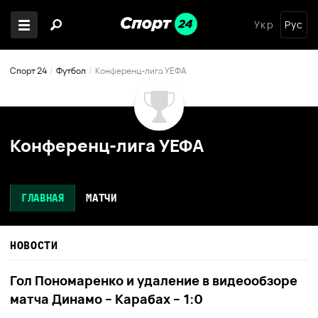
Укр
Рус
Спорт 24
Футбол
Конференц-лига УЕФА
Конференц-лига УЕФА
ГЛАВНАЯ
МАТЧИ
НОВОСТИ
Гол Пономаренко и удаление в видеообзоре
матча Динамо – Карабах – 1:0