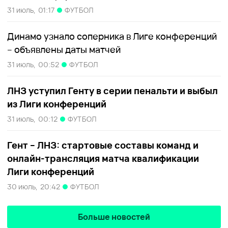
31 июль,
01:17
ФУТБОЛ
Динамо узнало соперника в Лиге конференций
– объявлены даты матчей
31 июль,
00:52
ФУТБОЛ
ЛНЗ уступил Генту в серии пенальти и выбыл
из Лиги конференций
31 июль,
00:12
ФУТБОЛ
Гент – ЛНЗ: стартовые составы команд и
онлайн-трансляция матча квалификации
Лиги конференций
30 июль,
20:42
ФУТБОЛ
Больше новостей