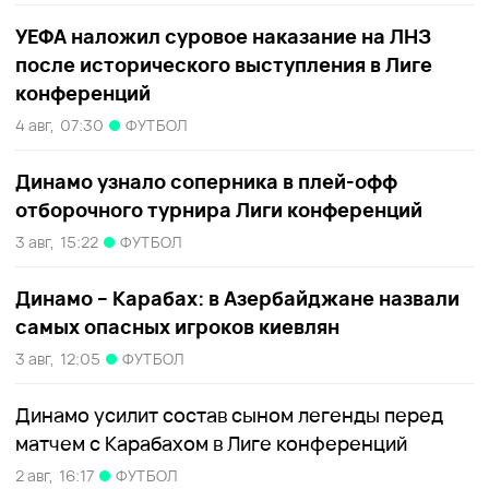
УЕФА наложил суровое наказание на ЛНЗ
после исторического выступления в Лиге
конференций
4 авг,
07:30
ФУТБОЛ
Динамо узнало соперника в плей-офф
отборочного турнира Лиги конференций
3 авг,
15:22
ФУТБОЛ
Динамо – Карабах: в Азербайджане назвали
самых опасных игроков киевлян
3 авг,
12:05
ФУТБОЛ
Динамо усилит состав сыном легенды перед
матчем с Карабахом в Лиге конференций
2 авг,
16:17
ФУТБОЛ