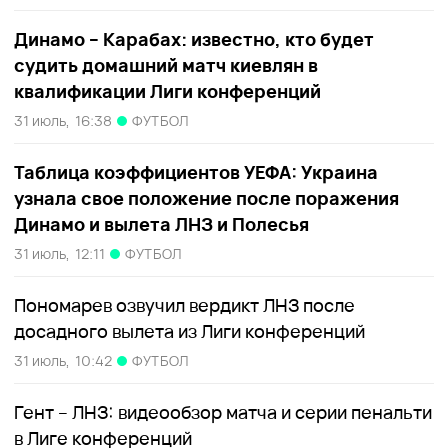
Динамо – Карабах: известно, кто будет
судить домашний матч киевлян в
квалификации Лиги конференций
31 июль,
16:38
ФУТБОЛ
Таблица коэффициентов УЕФА: Украина
узнала свое положение после поражения
Динамо и вылета ЛНЗ и Полесья
31 июль,
12:11
ФУТБОЛ
Пономарев озвучил вердикт ЛНЗ после
досадного вылета из Лиги конференций
31 июль,
10:42
ФУТБОЛ
Гент – ЛНЗ: видеообзор матча и серии пенальти
в Лиге конференций