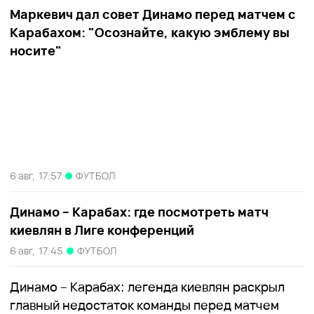
Маркевич дал совет Динамо перед матчем с
Карабахом: "Осознайте, какую эмблему вы
носите"
6 авг,
17:57
ФУТБОЛ
Динамо – Карабах: где посмотреть матч
киевлян в Лиге конференций
6 авг,
17:45
ФУТБОЛ
Динамо – Карабах: легенда киевлян раскрыл
главный недостаток команды перед матчем