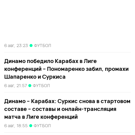
6 авг,
23:23
ФУТБОЛ
Динамо победило Карабах в Лиге
конференций – Пономаренко забил, промахи
Шапаренко и Суркиса
6 авг,
21:57
ФУТБОЛ
Динамо – Карабах: Суркис снова в стартовом
составе – составы и онлайн-трансляция
матча в Лиге конференций
6 авг,
18:55
ФУТБОЛ