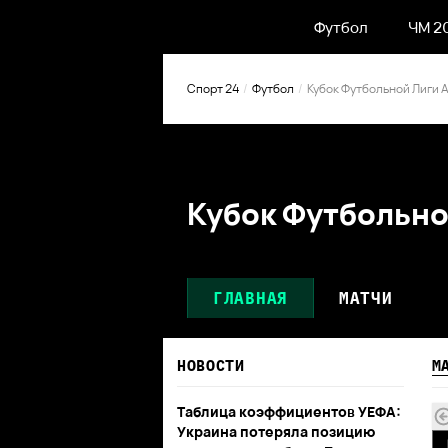
Футбол
ЧМ 2
Спорт 24
Футбол
Кубок Футбольной Лиги 
Кубок Футбольно
ГЛАВНАЯ
МАТЧИ
НОВОСТИ
М
Таблица коэффициентов УЕФА:
Украина потеряла позицию