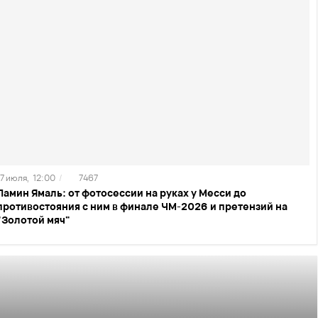
17 июля,
12:00
/
7467
Ламин Ямаль: от фотосессии на руках у Месси до
противостояния с ним в финале ЧМ-2026 и претензий на
"Золотой мяч"