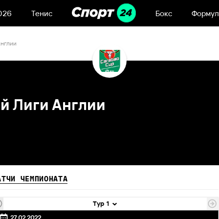
026
Тенис
Бокс
Формул
Англии
й Лиги Англии
АТЧИ ЧЕМПИОНАТА
Тур 1
27.02.2022