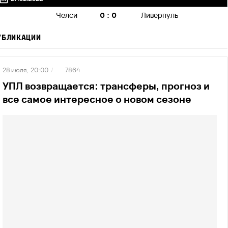
0:0
Челси
Ливерпуль
УБЛИКАЦИИ
28 июля,
20:00
/
7864
УПЛ возвращается: трансферы, прогноз и
все самое интересное о новом сезоне