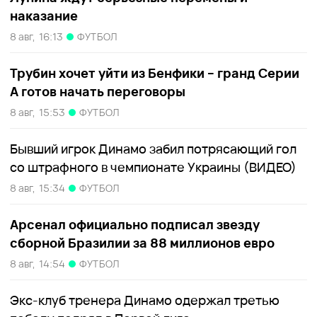
наказание
8 авг,
16:13
ФУТБОЛ
Трубин хочет уйти из Бенфики – гранд Серии
А готов начать переговоры
8 авг,
15:53
ФУТБОЛ
Бывший игрок Динамо забил потрясающий гол
со штрафного в чемпионате Украины (ВИДЕО)
8 авг,
15:34
ФУТБОЛ
Арсенал официально подписал звезду
сборной Бразилии за 88 миллионов евро
8 авг,
14:54
ФУТБОЛ
Экс-клуб тренера Динамо одержал третью