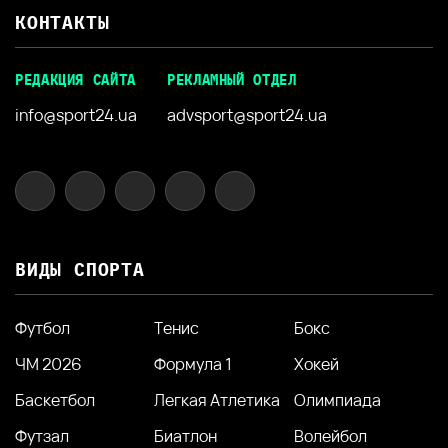
КОНТАКТЫ
РЕДАКЦИЯ САЙТА
РЕКЛАМНЫЙ ОТДЕЛ
info@sport24.ua
advsport@sport24.ua
ВИДЫ СПОРТА
Футбол
Тенис
Бокс
ЧМ 2026
Формула 1
Хокей
Баскетбол
Легкая Атлетика
Олимпиада
Футзал
Биатлон
Волейбол