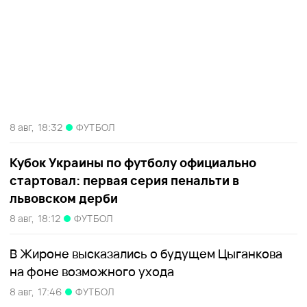
8 авг,
18:32
ФУТБОЛ
Кубок Украины по футболу официально
стартовал: первая серия пенальти в
львовском дерби
8 авг,
18:12
ФУТБОЛ
В Жироне высказались о будущем Цыганкова
на фоне возможного ухода
8 авг,
17:46
ФУТБОЛ