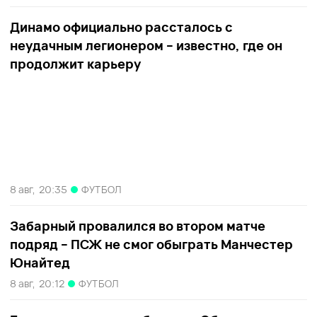
Динамо официально рассталось с
неудачным легионером – известно, где он
продолжит карьеру
8 авг,
20:35
ФУТБОЛ
Забарный провалился во втором матче
подряд – ПСЖ не смог обыграть Манчестер
Юнайтед
8 авг,
20:12
ФУТБОЛ