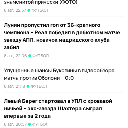
знаменитой прически (ФОТО)
8 авг,
22:37
ФУТБОЛ
Лунин пропустил гол от 36-кратного
чемпиона – Реал победил в дебютном матче
звезду АПЛ, новичок мадридского клуба
забил
8 авг,
22:06
ФУТБОЛ
Упущенные шансы Буковины в видеообзоре
матча против Оболони – 0:0
8 авг,
21:18
ФУТБОЛ
Левый Берег стартовал в УПЛ с кровавой
ничьей – экс-звезда Шахтера сыграл
впервые за 2 года
8 авг,
20:57
ФУТБОЛ