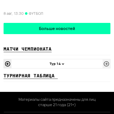
8 авг,
13:30
ФУТБОЛ
Больше новостей
МАТЧИ ЧЕМПИОНАТА
Тур 14
ТУРНИРНАЯ ТАБЛИЦА
Материалы сайта предназначены для лиц
старше 21 года (21+)