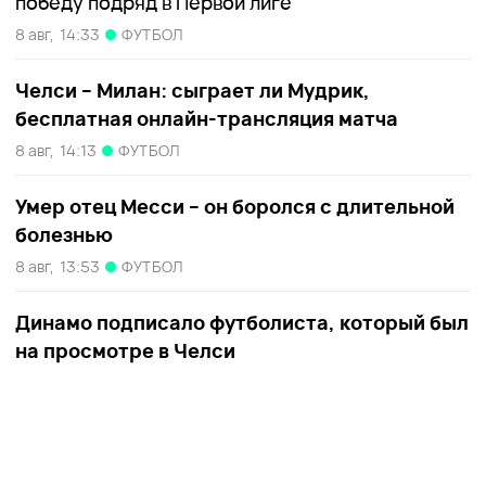
победу подряд в Первой лиге
8 авг,
14:33
ФУТБОЛ
Челси – Милан: сыграет ли Мудрик,
бесплатная онлайн-трансляция матча
8 авг,
14:13
ФУТБОЛ
Умер отец Месси – он боролся с длительной
болезнью
8 авг,
13:53
ФУТБОЛ
Динамо подписало футболиста, который был
на просмотре в Челси