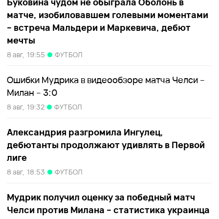
Буковина чудом не обыграла Оболонь в
матче, изобиловавшем голевыми моментами
– встреча Мальдери и Маркевича, дебют
мечты
8 авг,
19:55
ФУТБОЛ
Ошибки Мудрика в видеообзоре матча Челси –
Милан – 3:0
8 авг,
19:32
ФУТБОЛ
Александрия разгромила Ингулец,
дебютанты продолжают удивлять в Первой
лиге
8 авг,
18:53
ФУТБОЛ
Мудрик получил оценку за победный матч
Челси против Милана – статистика украинца