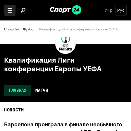
Укр
Рус
Спорт 24
Футбол
Квалификация Лиги конференции Европы УЕФА
Квалификация Лиги
конференции Европы УЕФА
ГЛАВНАЯ
МАТЧИ
НОВОСТИ
Барселона проиграла в финале необычного