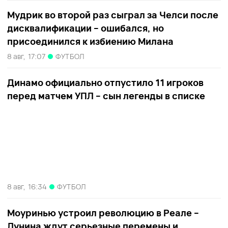
Мудрик во второй раз сыграл за Челси после
дисквалификации – ошибался, но
присоединился к избиению Милана
8 авг,
17:07
ФУТБОЛ
Динамо официально отпустило 11 игроков
перед матчем УПЛ – сын легенды в списке
8 авг,
16:34
ФУТБОЛ
Моуринью устроил революцию в Реале –
Лунина ждут серьезные перемены и