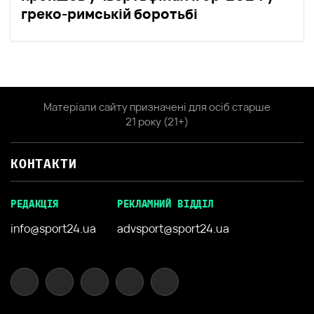
греко-римській боротьбі
Матеріали сайту призначені для осіб старше
21 року (21+)
КОНТАКТИ
РЕДАКЦІЯ
РЕКЛАМНИЙ ВІДДІЛ
info@sport24.ua
advsport@sport24.ua