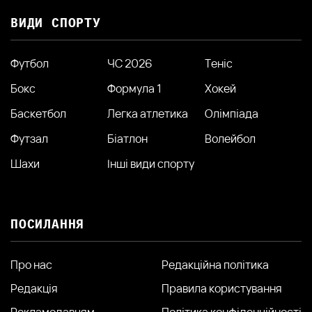
ВИДИ СПОРТУ
Футбол
ЧС 2026
Теніс
Бокс
Формула 1
Хокей
Баскетбол
Легка атлетика
Олімпіада
Футзал
Біатлон
Волейбол
Шахи
Інші види спорту
ПОСИЛАННЯ
Про нас
Редакційна політика
Редакція
Правила користування
Рекламодавцям
Політика конфіденційності