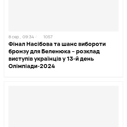
8 сер ,
09:34
1057
/
Фінал Насібова та шанс вибороти
бронзу для Беленюка – розклад
виступів українців у 13-й день
Олімпіади-2024