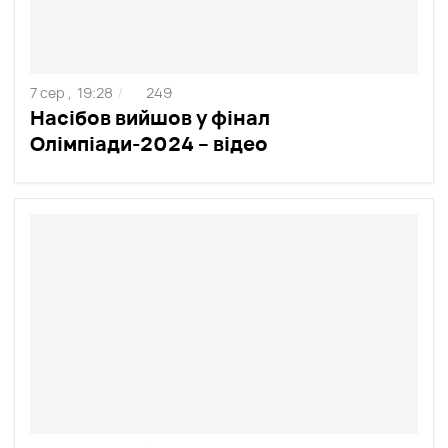
7 сер ,
19:28
249
/
Насібов вийшов у фінал
Олімпіади-2024 – відео