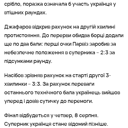
срібло, поразка означала б участь українця у
втішних раундах.
Джафаров відкрив рахунок на другій хвилині
протистояння. До перерви обидва борці додали
ще по два бали: перші очки Парвіз заробив за
небезпечне положення в суперника – 2:3 за
підсумками раунду.
Насібов зрівняв рахунок на старті другої 3-
хвилинки – 3:3. За рахунок переваги
останнього технічного бала українець вийшов
уперед і довів сутичку до перемоги.
Фінал відбудеться у четвер, 8 серпня.
Суперник українця стане відомий пізніше.