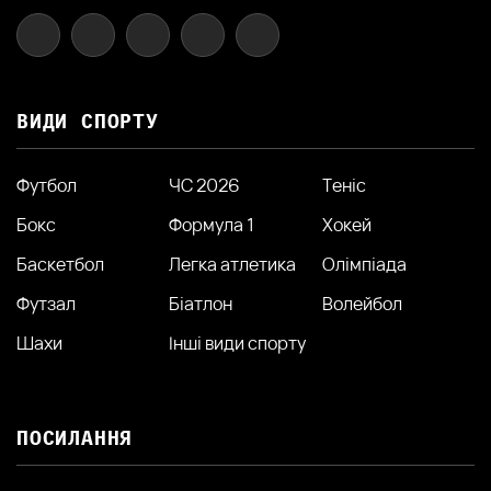
ВИДИ СПОРТУ
Футбол
ЧС 2026
Теніс
Бокс
Формула 1
Хокей
Баскетбол
Легка атлетика
Олімпіада
Футзал
Біатлон
Волейбол
Шахи
Інші види спорту
ПОСИЛАННЯ