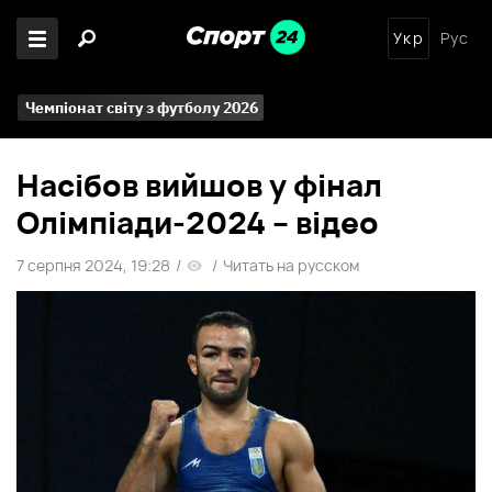
Укр
Рус
Чемпіонат світу з футболу 2026
Насібов вийшов у фінал
Олімпіади-2024 – відео
7 серпня 2024, 19:28
/
/
Читать на русском