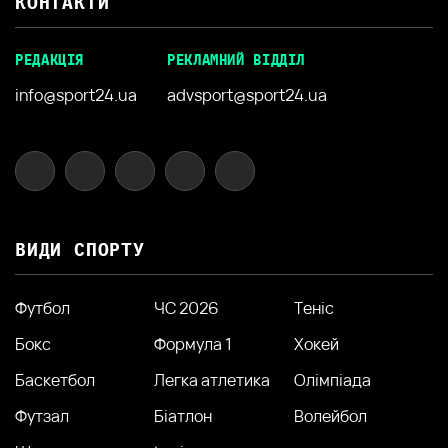
КОНТАКТИ
РЕДАКЦІЯ
РЕКЛАМНИЙ ВІДДІЛ
info@sport24.ua
advsport@sport24.ua
ВИДИ СПОРТУ
Футбол
ЧС 2026
Теніс
Бокс
Формула 1
Хокей
Баскетбол
Легка атлетика
Олімпіада
Футзал
Біатлон
Волейбол