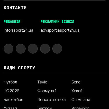
КОНТАКТИ
РЕДАКЦІЯ
РЕКЛАМНИЙ ВІДДІЛ
info@sport24.ua
advsport@sport24.ua
ВИДИ СПОРТУ
Футбол
Теніс
Бокс
ЧС 2026
Формула 1
Хокей
Баскетбол
Легка атлетика
Олімпіада
Футзал
Біатлон
Волейбол