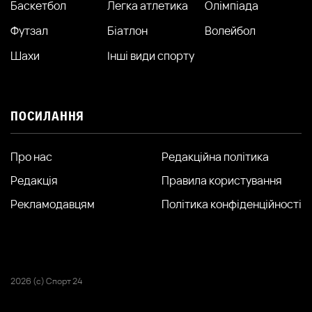
Баскетбол
Легка атлетика
Олімпіада
Футзал
Біатлон
Волейбол
Шахи
Інші види спорту
ПОСИЛАННЯ
Про нас
Редакційна політика
Редакція
Правила користування
Рекламодавцям
Політика конфіденційності
2026 (с) Спорт 24