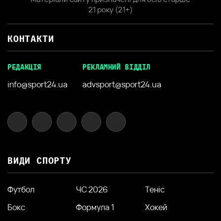
21 року (21+)
КОНТАКТИ
РЕДАКЦІЯ
РЕКЛАМНИЙ ВІДДІЛ
info@sport24.ua
advsport@sport24.ua
ВИДИ СПОРТУ
Футбол
ЧС 2026
Теніс
Бокс
Формула 1
Хокей