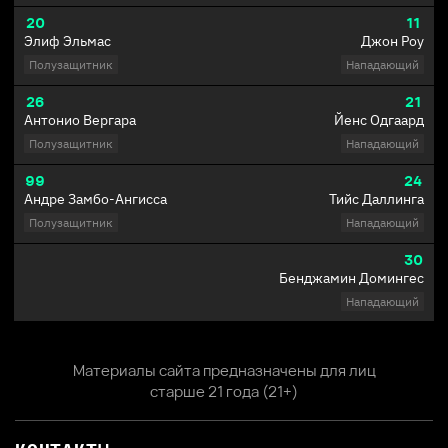
20
11
Элиф Эльмас
Джон Роу
Полузащитник
Нападающий
26
21
Антонио Вергара
Йенс Одгаард
Полузащитник
Нападающий
99
24
Андре Замбо-Ангисса
Тийс Даллинга
Полузащитник
Нападающий
30
Бенджамин Домингес
Нападающий
Материалы сайта предназначены для лиц
старше 21 года (21+)