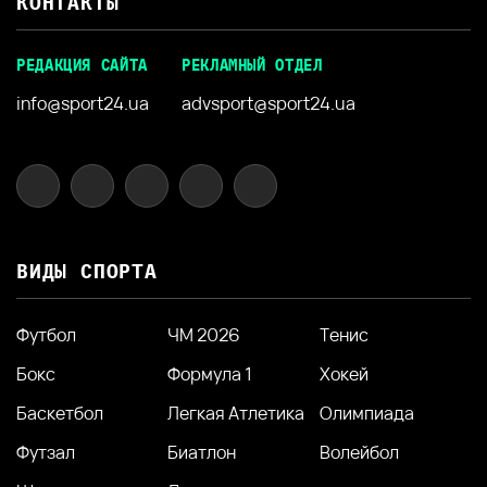
КОНТАКТЫ
РЕДАКЦИЯ САЙТА
РЕКЛАМНЫЙ ОТДЕЛ
info@sport24.ua
advsport@sport24.ua
ВИДЫ СПОРТА
Футбол
ЧМ 2026
Тенис
Бокс
Формула 1
Хокей
Баскетбол
Легкая Атлетика
Олимпиада
Футзал
Биатлон
Волейбол