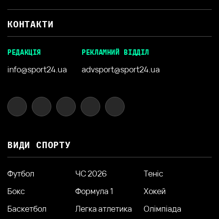
КОНТАКТИ
РЕДАКЦІЯ
РЕКЛАМНИЙ ВІДДІЛ
info@sport24.ua
advsport@sport24.ua
ВИДИ СПОРТУ
Футбол
ЧС 2026
Теніс
Бокс
Формула 1
Хокей
Баскетбол
Легка атлетика
Олімпіада