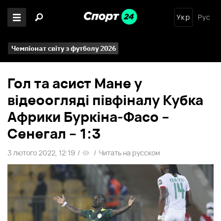
Укр
Рус
Чемпіонат світу з футболу 2026
Гол та асист Мане у
відеоогляді півфіналу Кубка
Африки Буркіна-Фасо –
Сенегал – 1:3
3 лютого 2022, 12:19
/
/
Читать на русском