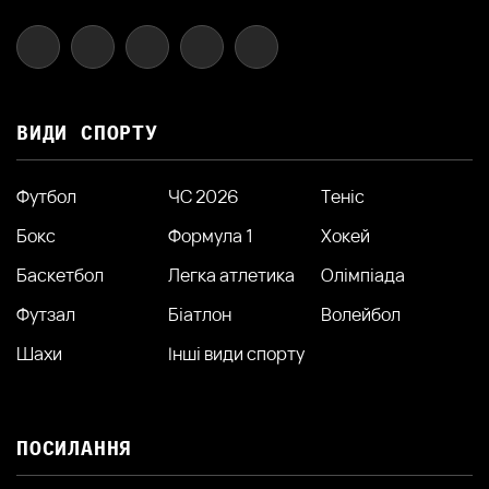
ВИДИ СПОРТУ
Футбол
ЧС 2026
Теніс
Бокс
Формула 1
Хокей
Баскетбол
Легка атлетика
Олімпіада
Футзал
Біатлон
Волейбол
Шахи
Інші види спорту
ПОСИЛАННЯ