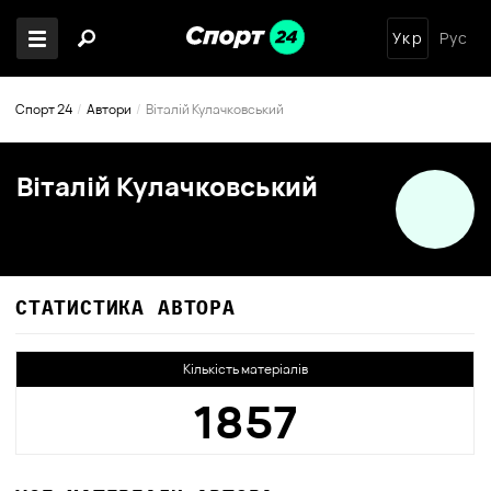
Укр
Рус
Спорт 24
Автори
Віталій Кулачковський
Віталій Кулачковський
СТАТИСТИКА АВТОРА
Кількість матеріалів
1857