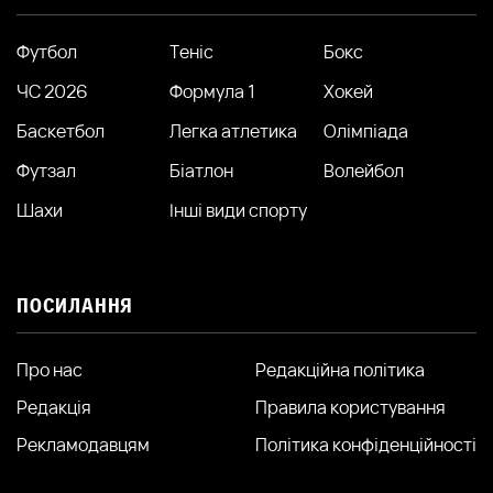
Футбол
Теніс
Бокс
ЧС 2026
Формула 1
Хокей
Баскетбол
Легка атлетика
Олімпіада
Футзал
Біатлон
Волейбол
Шахи
Інші види спорту
ПОСИЛАННЯ
Про нас
Редакційна політика
Редакція
Правила користування
Рекламодавцям
Політика конфіденційності