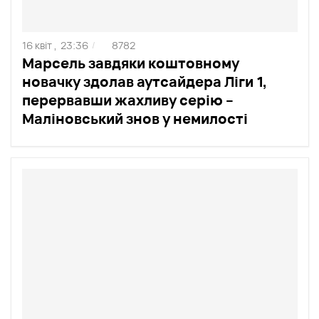
16 квіт ,
23:36
8782
/
Марсель завдяки коштовному
новачку здолав аутсайдера Ліги 1,
перервавши жахливу серію –
Маліновський знов у немилості