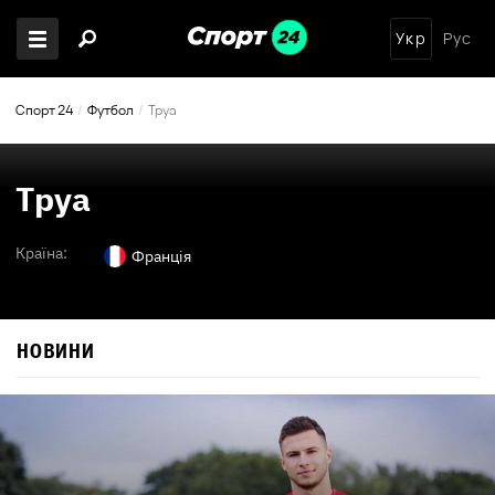
Укр
Рус
Спорт 24
Футбол
Труа
Труа
Країна:
Франція
НОВИНИ