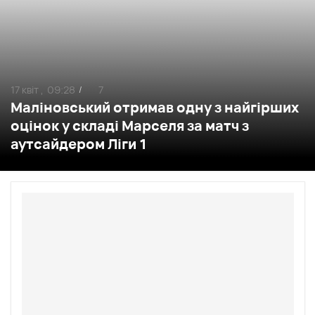
17 квіт ,
09:28
7
/
Маліновський отримав одну з найгірших
оцінок у складі Марселя за матч з
аутсайдером Ліги 1