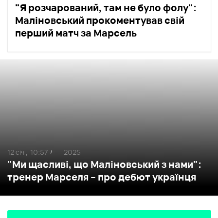
"Я розчарований, там не було фолу":
Маліновський прокоментував свій
перший матч за Марсель
12 січ ,
10:57
2025
/
"Ми щасливі, що Маліновський з нами":
тренер Марселя – про дебют українця