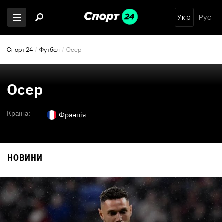
Укр
Рус
Спорт 24
Футбол
Осер
Осер
Країна:
Франція
НОВИНИ