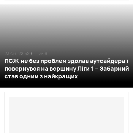
23 січ,
22:52
346
/
ПСЖ не без проблем здолав аутсайдера і
повернувся на вершину Ліги 1 – Забарний
став одним з найкращих