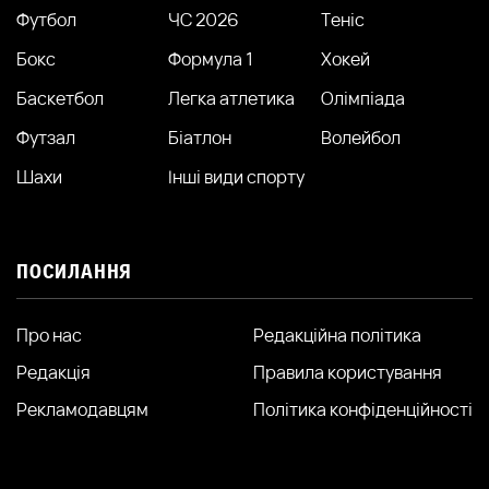
Футбол
ЧС 2026
Теніс
Бокс
Формула 1
Хокей
Баскетбол
Легка атлетика
Олімпіада
Футзал
Біатлон
Волейбол
Шахи
Інші види спорту
ПОСИЛАННЯ
Про нас
Редакційна політика
Редакція
Правила користування
Рекламодавцям
Політика конфіденційності