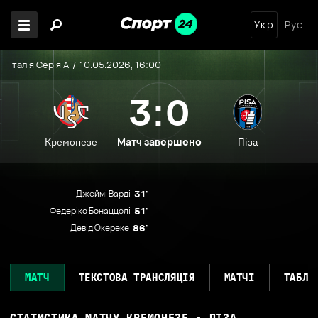
Укр
Рус
Італія Серія А
10.05.2026, 16:00
3:0
Матч завершено
Кремонезе
Піза
Джеймі Варді
31'
Федеріко Бонаццолі
51'
Девід Окереке
86'
МАТЧ
ТЕКСТОВА ТРАНСЛЯЦІЯ
МАТЧІ
ТАБЛИ
СТАТИСТИКА МАТЧУ
КРЕМОНЕЗЕ - ПІЗА