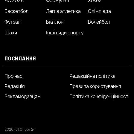
ЧС 2026
Формула 1
Хокей
Баскетбол
Легка атлетика
Олімпіада
Футзал
Біатлон
Волейбол
Шахи
Інші види спорту
ПОСИЛАННЯ
Про нас
Редакційна політика
Редакція
Правила користування
Рекламодавцям
Політика конфіденційності
2026 (с) Спорт 24