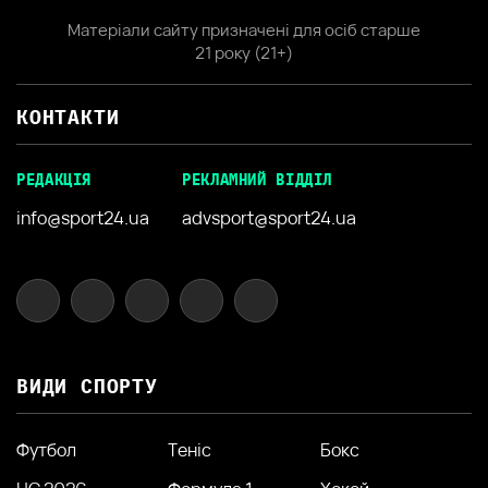
Матеріали сайту призначені для осіб старше
21 року (21+)
КОНТАКТИ
РЕДАКЦІЯ
РЕКЛАМНИЙ ВІДДІЛ
info@sport24.ua
advsport@sport24.ua
ВИДИ СПОРТУ
Футбол
Теніс
Бокс