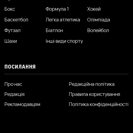
Бокс
Формула 1
Хокей
Баскетбол
Легка атлетика
Олімпіада
Футзал
Біатлон
Волейбол
Шахи
Інші види спорту
ПОСИЛАННЯ
Про нас
Редакційна політика
Редакція
Правила користування
Рекламодавцям
Політика конфіденційності