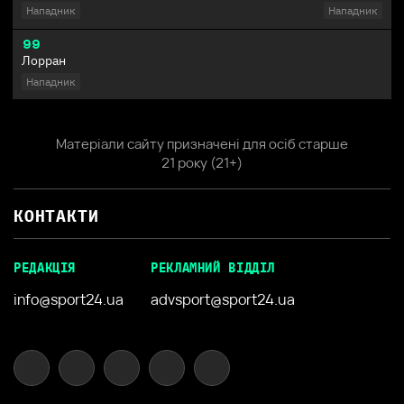
Нападник
Нападник
99
Лорран
Нападник
Матеріали сайту призначені для осіб старше
21 року (21+)
КОНТАКТИ
РЕДАКЦІЯ
РЕКЛАМНИЙ ВІДДІЛ
info@sport24.ua
advsport@sport24.ua