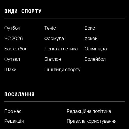
ВИДИ СПОРТУ
Футбол
Теніс
Бокс
ЧС 2026
Формула 1
Хокей
Баскетбол
Легка атлетика
Олімпіада
Футзал
Біатлон
Волейбол
Шахи
Інші види спорту
ПОСИЛАННЯ
Про нас
Редакційна політика
Редакція
Правила користування