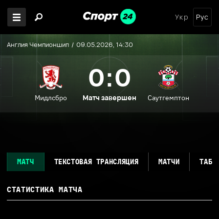
Укр
Рус
Англия Чемпионшип
09.05.2026, 14:30
0:0
Матч завершен
Мидлсбро
Саутгемптон
МАТЧ
ТЕКСТОВАЯ ТРАНСЛЯЦИЯ
МАТЧИ
ТАБЛ
СТАТИСТИКА МАТЧА