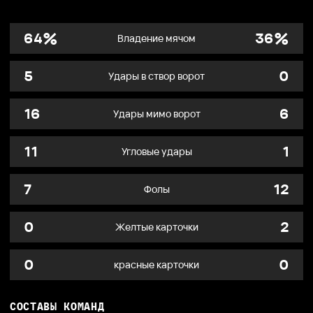
%
%
64
36
Владение мячом
5
0
Удары в створ ворот
16
6
Удары мимо ворот
11
1
Угловые удары
7
12
Фолы
0
2
Желтые карточки
0
0
красные карточки
СОСТАВЫ КОМАНД