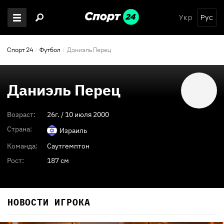
Укр
Рус
Спорт 24
Футбол
Даниэль Перец
Даниэль Перец
Возраст:
26
г. /
10 июля 2000
Страна:
Израиль
Команда:
Саутгемптон
Рост:
187 см
НОВОСТИ ИГРОКА