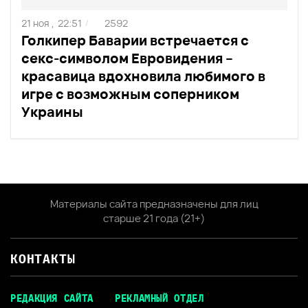
21 ноя ,
22:51
2592
/
Голкипер Баварии встречается с
секс-символом Евровидения –
красавица вдохновила любимого в
игре с возможным соперником
Украины
Материалы сайта предназначены для лиц
старше 21 года (21+)
КОНТАКТЫ
РЕДАКЦИЯ САЙТА
РЕКЛАМНЫЙ ОТДЕЛ