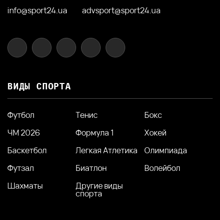
info@sport24.ua
advsport@sport24.ua
ВИДЫ СПОРТА
Футбол
Тенис
Бокс
ЧМ 2026
Формула 1
Хокей
Баскетбол
Легкая Атлетика
Олимпиада
Футзал
Биатлон
Волейбол
Шахматы
Другие виды
спорта