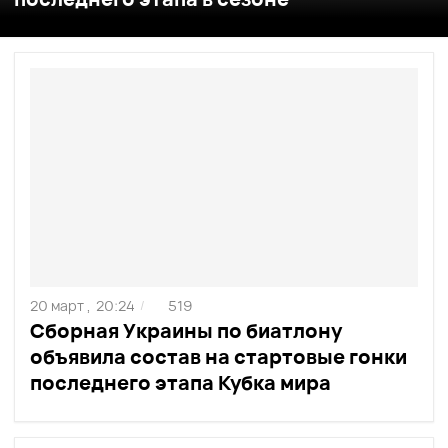
20 март ,
20:24
519
/
Сборная Украины по биатлону
объявила состав на стартовые гонки
последнего этапа Кубка мира