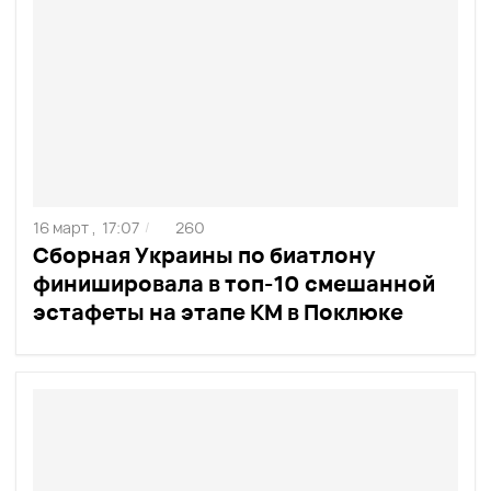
16 март ,
17:07
260
/
Сборная Украины по биатлону
финишировала в топ-10 смешанной
эстафеты на этапе КМ в Поклюке