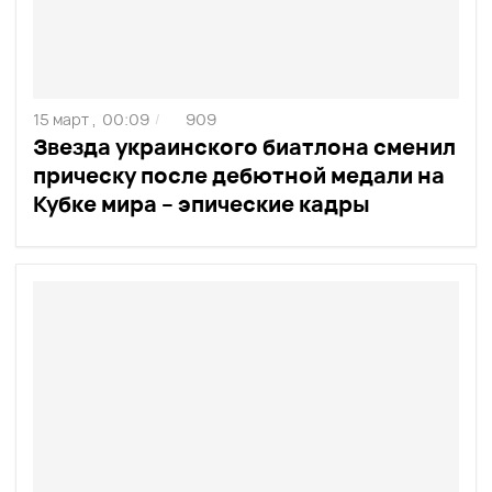
15 март ,
00:09
909
/
Звезда украинского биатлона сменил
прическу после дебютной медали на
Кубке мира – эпические кадры