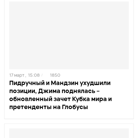
17 март ,
15:08
1850
/
Пидручный и Мандзин ухудшили
позиции, Джима поднялась –
обновленный зачет Кубка мира и
претенденты на Глобусы