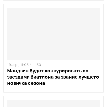
19 апр ,
11:05
50
/
Мандзин будет конкурировать со
звездами биатлона за звание лучшего
новичка сезона