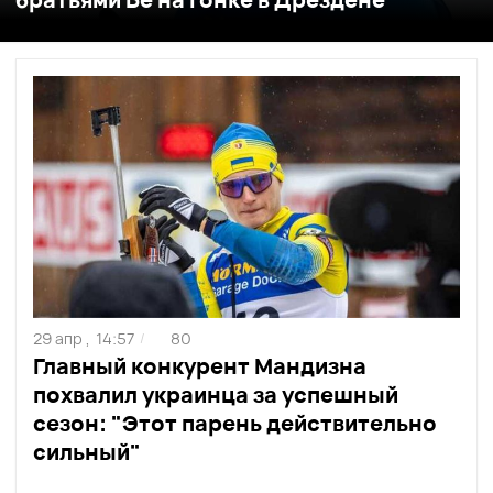
29 апр ,
14:57
80
/
Главный конкурент Мандизна
похвалил украинца за успешный
сезон: "Этот парень действительно
сильный"