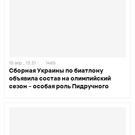
15 апр ,
13:31
1465
/
Сборная Украины по биатлону
объявила состав на олимпийский
сезон – особая роль Пидручного