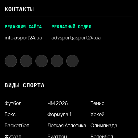
КОНТАКТЫ
РЕДАКЦИЯ САЙТА
РЕКЛАМНЫЙ ОТДЕЛ
info@sport24.ua
advsport@sport24.ua
ВИДЫ СПОРТА
Футбол
ЧМ 2026
Тенис
Бокс
Формула 1
Хокей
Баскетбол
Легкая Атлетика
Олимпиада
Футзал
Биатлон
Волейбол