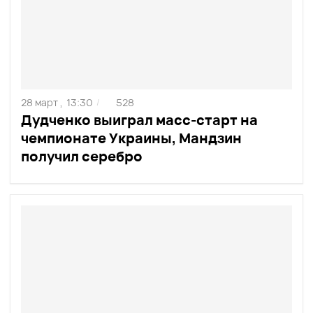
28 март ,
13:30
528
/
Дудченко выиграл масс-старт на
чемпионате Украины, Мандзин
получил серебро