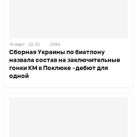
15 март ,
22:32
2384
/
Сборная Украины по биатлону
назвала состав на заключительные
гонки КМ в Поклюке –дебют для
одной