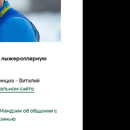
ет лыжероллерную
инцев – Виталий
альном сайте
: Мандзин об общении с
азанью