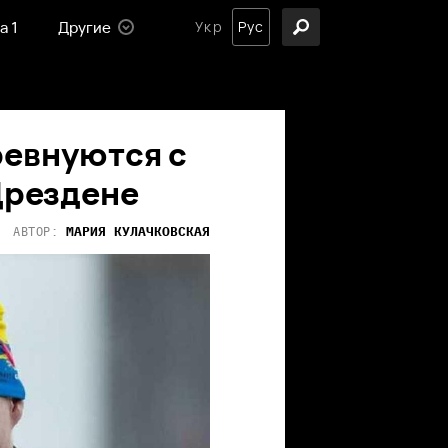
а 1
Другие
Укр
Рус
евнуются с
 Дрездене
МАРИЯ
КУЛАЧКОВСКАЯ
АВТОР: