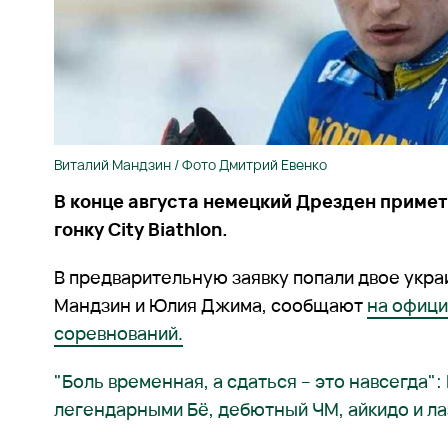
Виталий Мандзин / Фото Дмитрий Евенко
В конце августа немецкий Дрезден прим
гонку City Biathlon.
В предварительную заявку попали двое укра
Мандзин и Юлия Джима, сообщают
на офици
соревнований.
"Боль временная, а сдаться – это навсегда"
легендарными Бё, дебютный ЧМ, айкидо и л