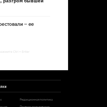
И, разгром бывшей
естовали – ее
ажмите Ctrl + Enter
ЫЛКИ
ас
Редакционная политика
акция
Правила пользования