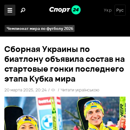
Укр
Рус
Чемпионат мира по футболу 2026
Сборная Украины по
биатлону объявила состав на
стартовые гонки последнего
этапа Кубка мира
20 марта 2025, 20:24
/
/
Читати українською