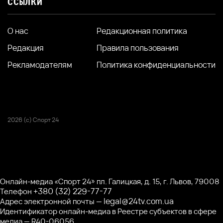
ССЫЛКИ
О нас
Редакционная политика
Редакция
Правила пользования
Рекламодателям
Политика конфиденциальности
2026 (с) Спорт 24
Онлайн-медиа «Спорт 24» пл. Галицкая, д. 15, г. Львов, 79008
+380 (32) 229-77-77
Телефон
legal@24tv.com.ua
Адрес электронной почты —
Идентификатор онлайн-медиа в Реестре субъектов в сфере
медиа — R40-06056