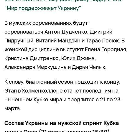
"Мир поддерживает Украину"
В мужских соревнованиях будут
соревноваться Антон Дудченко, Дмитрий
Пидручный, Виталий Мандзин и Тарас Лесюк. В
женской дисциплине выступят Елена Городная,
Кристина Дмитренко, Юлия Джима,
Александра Меркушина и Дарья Чалык.
К слову, биатлонный сезон подходит к концу.
Этап в Холменколлене станет последним на
нынешнем Кубке мира и продлится с 21 по 23
марта.
Состав Украины на мужской спринт Кубка
мира в Осло (21 марта, начало в 15:30)