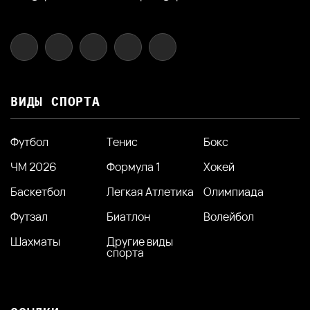
ВИДЫ СПОРТА
Футбол
Тенис
Бокс
ЧМ 2026
Формула 1
Хокей
Баскетбол
Легкая Атлетика
Олимпиада
Футзал
Биатлон
Волейбол
Шахматы
Другие виды
спорта