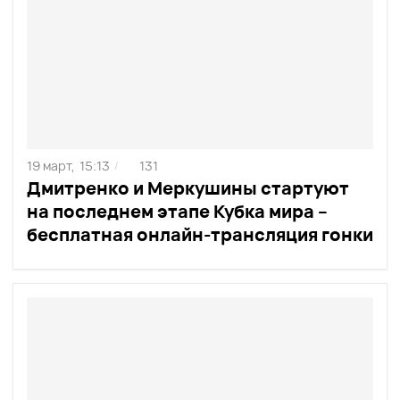
19 март,
15:13
131
/
Дмитренко и Меркушины стартуют
на последнем этапе Кубка мира –
бесплатная онлайн-трансляция гонки