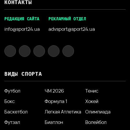
КОНТАКТЫ
РЕДАКЦИЯ САЙТА
РЕКЛАМНЫЙ ОТДЕЛ
info@sport24.ua
advsport@sport24.ua
ВИДЫ СПОРТА
Футбол
ЧМ 2026
Тенис
Бокс
Формула 1
Хокей
Баскетбол
Легкая Атлетика
Олимпиада
Футзал
Биатлон
Волейбол