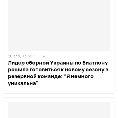
20 апр,
13:30
174
/
Лидер сборной Украины по биатлону
решила готовиться к новому сезону в
резервной команде: "Я немного
уникальна"