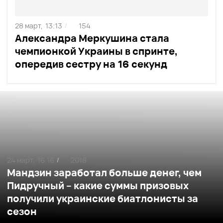
28 март,
13:13
154
/
Александра Меркушина стала
чемпионкой Украины в спринте,
опередив сестру на 16 секунд
24 март,
16:16
2018
/
Мандзин заработал больше денег, чем
Пидручный – какие суммы призовых
получили украинские биатлонисты за
сезон