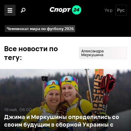
Укр
Рус
Чемпионат мира по футболу 2026
Все новости по
Александра
Меркушина
тегу:
19 май,
08:00
454
/
Джима и Меркушины определились со
своим будущим в сборной Украины с