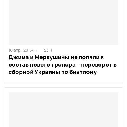
16 апр,
20:34
2311
/
Джима и Меркушины не попали в
состав нового тренера – переворот в
сборной Украины по биатлону