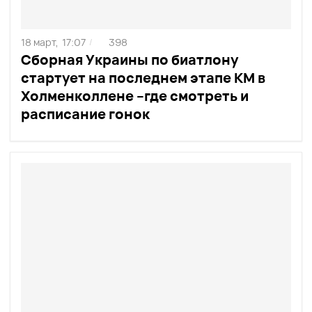
18 март,
17:07
398
/
Сборная Украины по биатлону
стартует на последнем этапе КМ в
Холменколлене –где смотреть и
расписание гонок