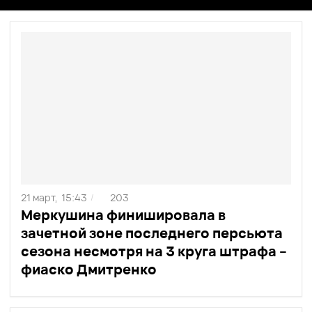
21 март,
15:43
203
/
Меркушина финишировала в
зачетной зоне последнего персьюта
сезона несмотря на 3 круга штрафа –
фиаско Дмитренко