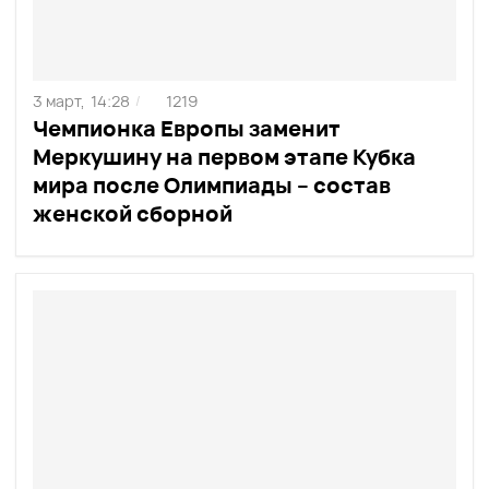
3 март,
14:28
1219
/
Чемпионка Европы заменит
Меркушину на первом этапе Кубка
мира после Олимпиады – состав
женской сборной