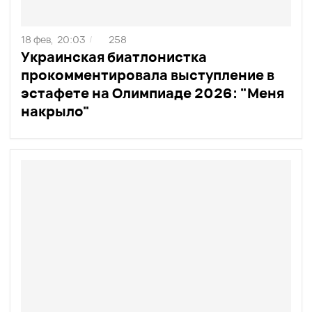
18 фев,
20:03
258
/
Украинская биатлонистка
прокомментировала выступление в
эстафете на Олимпиаде 2026: "Меня
накрыло"