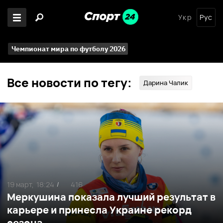
Укр
Рус
Чемпионат мира по футболу 2026
Все новости по тегу:
Дарина Чалик
19 март,
18:24
416
/
Меркушина показала лучший результат в
карьере и принесла Украине рекорд
сезона