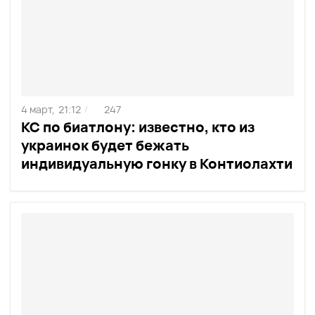
4 март,
21:12
247
/
КС по биатлону: известно, кто из
украинок будет бежать
индивидуальную гонку в Контиолахти