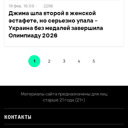
18 фев,
16:59
2296
/
Джима шла второй в женской
эстафете, но серьезно упала –
Украина без медалей завершила
Олимпиаду 2026
1
2
3
4
5
Материалы сайта предназначены для лиц
старше 21 года (21+)
КОНТАКТЫ