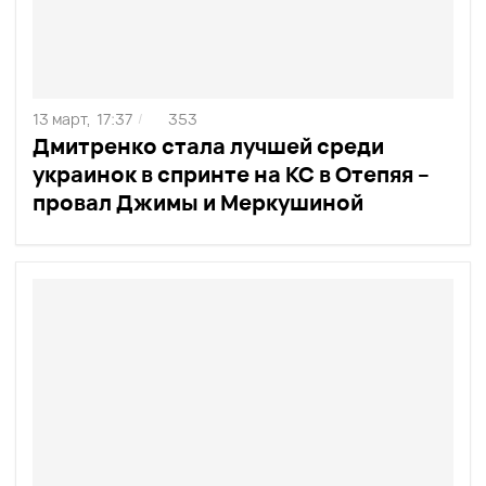
13 март,
17:37
353
/
Дмитренко стала лучшей среди
украинок в спринте на КС в Отепяя –
провал Джимы и Меркушиной