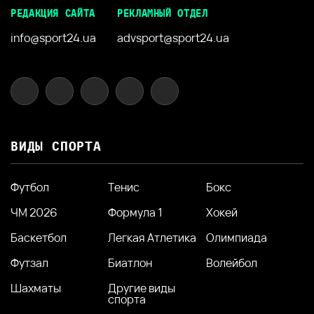
РЕДАКЦИЯ САЙТА
РЕКЛАМНЫЙ ОТДЕЛ
info@sport24.ua
advsport@sport24.ua
ВИДЫ СПОРТА
Футбол
Тенис
Бокс
ЧМ 2026
Формула 1
Хокей
Баскетбол
Легкая Атлетика
Олимпиада
Футзал
Биатлон
Волейбол
Шахматы
Другие виды
спорта