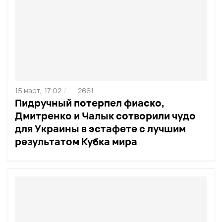
15 март,
17:02
2661
/
Пидручный потерпел фиаско,
Дмитренко и Чалык сотворили чудо
для Украины в эстафете с лучшим
результатом Кубка мира