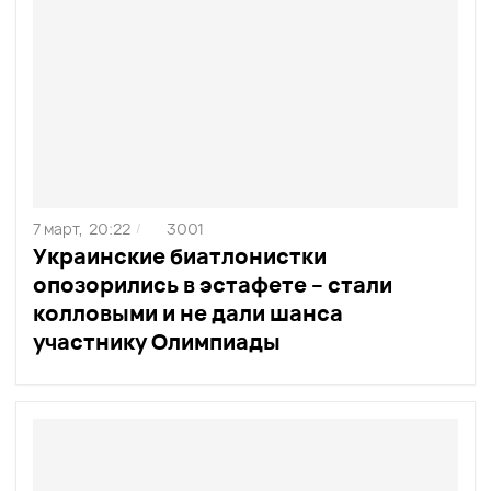
7 март,
20:22
3001
/
Украинские биатлонистки
опозорились в эстафете – стали
колловыми и не дали шанса
участнику Олимпиады