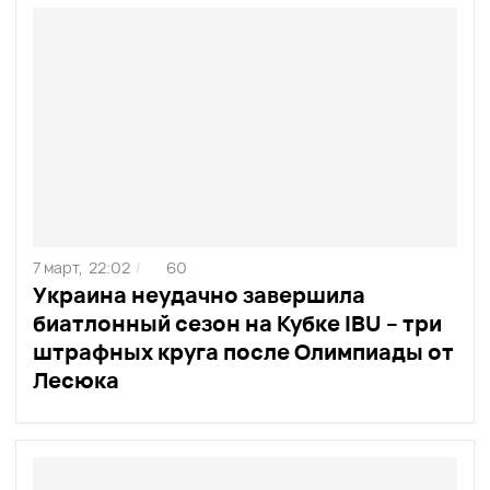
7 март,
22:02
60
/
Украина неудачно завершила
биатлонный сезон на Кубке IBU – три
штрафных круга после Олимпиады от
Лесюка