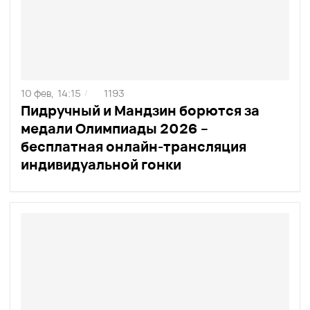
10 фев,
14:15
1193
/
Пидручный и Мандзин борются за
медали Олимпиады 2026 –
бесплатная онлайн-трансляция
индивидуальной гонки