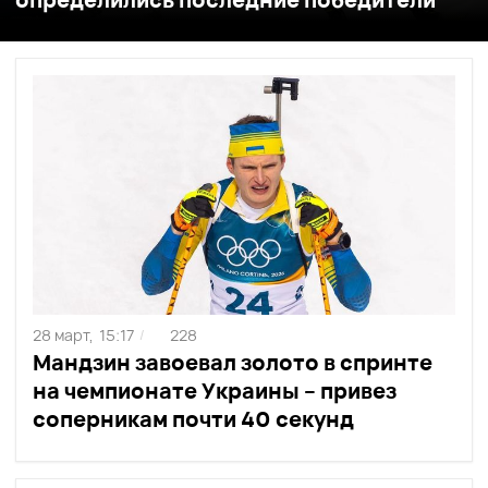
28 март,
15:17
228
/
Мандзин завоевал золото в спринте
на чемпионате Украины – привез
соперникам почти 40 секунд