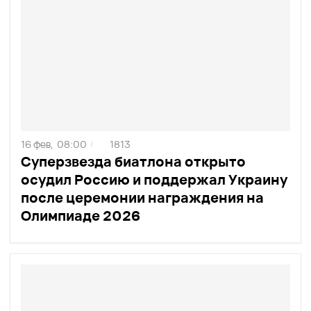
16 фев,
08:00
1813
/
Суперзвезда биатлона открыто
осудил Россию и поддержал Украину
после церемонии награждения на
Олимпиаде 2026