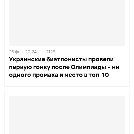
26 фев,
20:24
1126
/
Украинские биатлонисты провели
первую гонку после Олимпиады – ни
одного промаха и место в топ-10