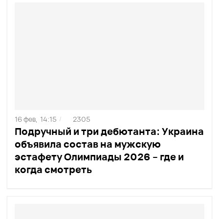
16 фев,
14:15
2305
/
Подручный и три дебютанта: Украина
объявила состав на мужскую
эстафету Олимпиады 2026 – где и
когда смотреть