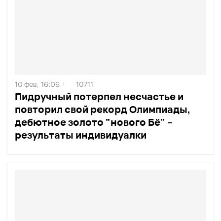
10 фев,
16:06
10711
/
Пидручный потерпел несчастье и
повторил свой рекорд Олимпиады,
дебютное золото "нового Бё" –
результаты индивидуалки