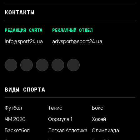
КОНТАКТЫ
РЕДАКЦИЯ САЙТА
РЕКЛАМНЫЙ ОТДЕЛ
info@sport24.ua
advsport@sport24.ua
ВИДЫ СПОРТА
Футбол
Тенис
Бокс
ЧМ 2026
Формула 1
Хокей
Баскетбол
Легкая Атлетика
Олимпиада