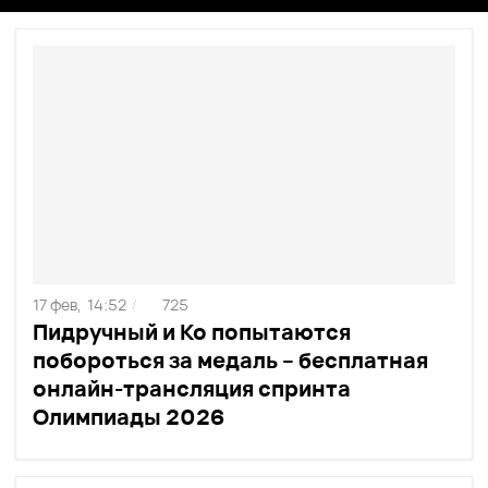
17 фев,
14:52
725
/
Пидручный и Ко попытаются
побороться за медаль – бесплатная
онлайн-трансляция спринта
Олимпиады 2026