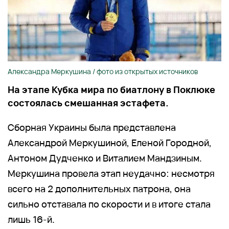
Александра Меркушина / фото из открытых источников
На этапе Кубка мира по биатлону в Поклюке
состоялась смешанная эстафета.
Сборная Украины была представлена
Александрой Меркушиной, Еленой Городной,
Антоном Дудченко и Виталием Мандзиным.
Меркушина провела этап неудачно: несмотря
всего на 2 дополнительных патрона, она
сильно отставала по скорости и в итоге стала
лишь 16-й.