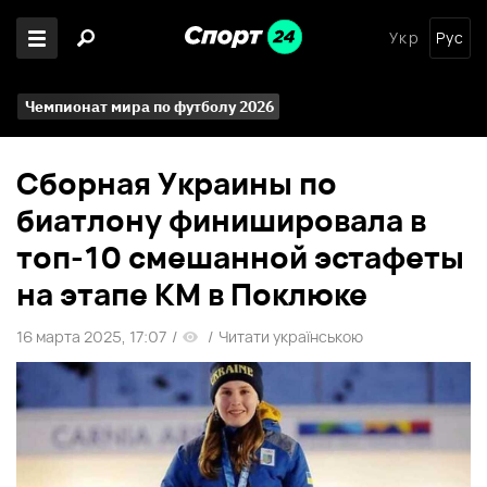
Укр
Рус
Чемпионат мира по футболу 2026
Сборная Украины по
биатлону финишировала в
топ-10 смешанной эстафеты
на этапе КМ в Поклюке
16 марта 2025, 17:07
/
/
Читати українською