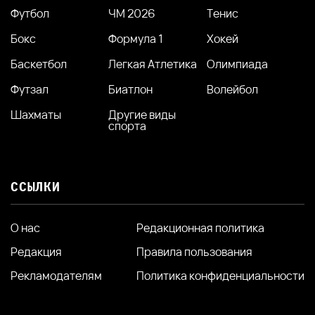
Футбол
ЧМ 2026
Тенис
Бокс
Формула 1
Хокей
Баскетбол
Легкая Атлетика
Олимпиада
Футзал
Биатлон
Волейбол
Шахматы
Другие виды
спорта
ССЫЛКИ
О нас
Редакционная политика
Редакция
Правила пользования
Рекламодателям
Политика конфиденциальности