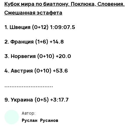
Кубок мира по биатлону. Поклюка, Словения.
Смешанная эстафета
1. Швеция (0+12) 1:09:07.5
2. Франция (1+6) +14.8
3. Норвегия (0+10) +20.0
4. Австрия (0+10) +53.6
............................
9. Украина (0+5) +3:17.7
Автор:
Руслан
Русанов