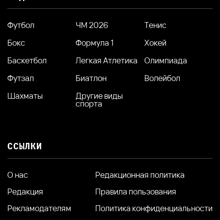
Футбол
ЧМ 2026
Тенис
Бокс
Формула 1
Хокей
Баскетбол
Легкая Атлетика
Олимпиада
Футзал
Биатлон
Волейбол
Шахматы
Другие виды
спорта
ССЫЛКИ
О нас
Редакционная политика
Редакция
Правила пользования
Рекламодателям
Политика конфиденциальности