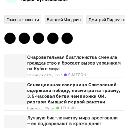
Главныe новости
Виталий Мандзин
Дмитрий Пидручны
Очаровательная биатлонистка сменила
гражданство и бросает вызов украинкам
на Кубке мира
БИАТЛОН
23 ноября 2025,
15:17
Сенсационная соперница Свитолиной
одержала победу, несмотря на травму,
3,5-часовая битва чемпионки ОИ,
разгром бывшей первой ракетки
ТЕННИС
8 августа,
09:57
Лучшую биатлонистку мира арестовали
– ее подозревают в краже денег