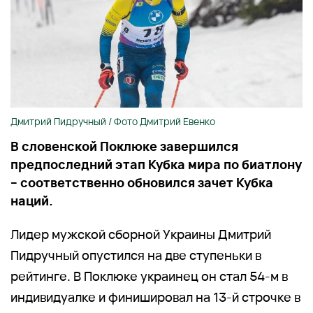
Дмитрий Пидручный / Фото Дмитрий Евенко
В словенской Поклюке завершился
предпоследний этап Кубка мира по биатлону
– соответственно обновился зачет Кубка
наций.
Лидер мужской сборной Украины Дмитрий
Пидручный опустился на две ступеньки в
рейтинге. В Поклюке украинец он стал 54-м в
индивидуалке и финишировал на 13-й строчке в