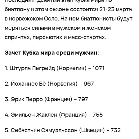
биатлону в этом сезоне состоится 21-23 марта
в норвежском Осло. На нем биатлонисты будут
меряться силами в мужском и женском
спринтах, персьютах и масс-стартах.
Зачет Кубка мира среди мужчин:
1. Штурла Легрейд (Норвегия) – 1071
2. Йоханнес Бё (Норвегия) – 967
3. Эрик Перро (Франция) – 797
4. Эмильен Жаклен (Франция) – 755
5. Себастьян Самуэльссон (Швеция) – 732