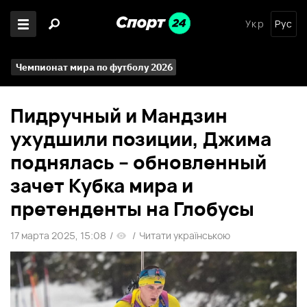
Укр
Рус
Чемпионат мира по футболу 2026
Пидручный и Мандзин
ухудшили позиции, Джима
поднялась – обновленный
зачет Кубка мира и
претенденты на Глобусы
17 марта 2025, 15:08
/
/
Читати українською