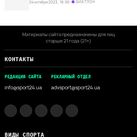
БИАТЛОН
24 октября 2023,
18:56
Материалы сайта предназначены для лиц
старше 21 года (21+)
КОНТАКТЫ
РЕДАКЦИЯ САЙТА
РЕКЛАМНЫЙ ОТДЕЛ
info@sport24.ua
advsport@sport24.ua
ВИДЫ СПОРТА