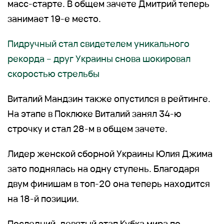
масс-старте. В общем зачете Дмитрий теперь
занимает 19-е место.
Пидручный стал свидетелем уникального
рекорда – друг Украины снова шокировал
скоростью стрельбы
Виталий Мандзин также опустился в рейтинге.
На этапе в Поклюке Виталий занял 34-ю
строчку и стал 28-м в общем зачете.
Лидер женской сборной Украины Юлия Джима
зато поднялась на одну ступень. Благодаря
двум финишам в топ-20 она теперь находится
на 18-й позиции.
Последний, девятый этап Кубка мира по