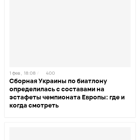
1 фев ,
18:08
400
/
Сборная Украины по биатлону
определилась с составами на
эстафеты чемпионата Европы: где и
когда смотреть