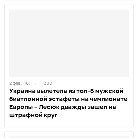
2 фев ,
16:11
380
/
Украина вылетела из топ-5 мужской
биатлонной эстафеты на чемпионате
Европы – Лесюк дважды зашел на
штрафной круг