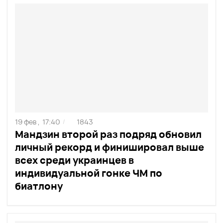
19 фев ,
17:40
1843
/
Мандзин второй раз подряд обновил
личный рекорд и финишировал выше
всех среди украинцев в
индивидуальной гонке ЧМ по
биатлону