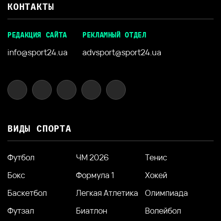
КОНТАКТЫ
РЕДАКЦИЯ САЙТА
РЕКЛАМНЫЙ ОТДЕЛ
info@sport24.ua
advsport@sport24.ua
ВИДЫ СПОРТА
Футбол
ЧМ 2026
Тенис
Бокс
Формула 1
Хокей
Баскетбол
Легкая Атлетика
Олимпиада
Футзал
Биатлон
Волейбол