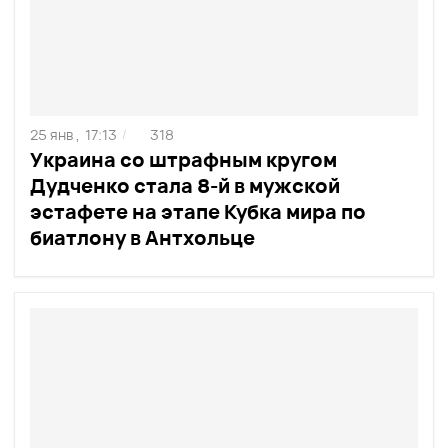
25 янв ,
17:13
318
/
Украина со штрафным кругом
Дудченко стала 8-й в мужской
эстафете на этапе Кубка мира по
биатлону в Антхольце