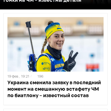
19 фев ,
19:21
196
/
Украина сменила заявку в последний
момент на смешанную эстафету ЧМ
по биатлону – известный состав