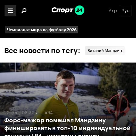
Укр
Рус
Чемпионат мира по футболу 2026
Все новости по тегу:
Виталий Мандзин
20 фев ,
08:30
494
/
Форс-мажор помешал Мандзину
финишировать в топ-10 индивидуальной
гонки на ЧМ – известны детали