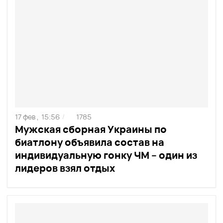
17 фев ,
15:56
1785
/
Мужская сборная Украины по
биатлону объявила состав на
индивидуальную гонку ЧМ – один из
лидеров взял отдых